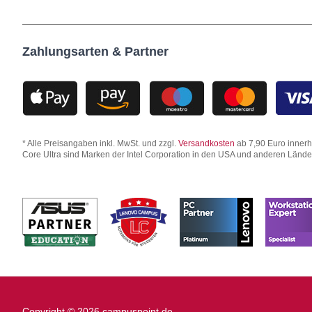
Zahlungsarten & Partner
* Alle Preisangaben inkl. MwSt. und zzgl.
Versandkosten
ab 7,90 Euro innerha
Core Ultra sind Marken der Intel Corporation in den USA und anderen Länd
Copyright © 2026 campuspoint.de