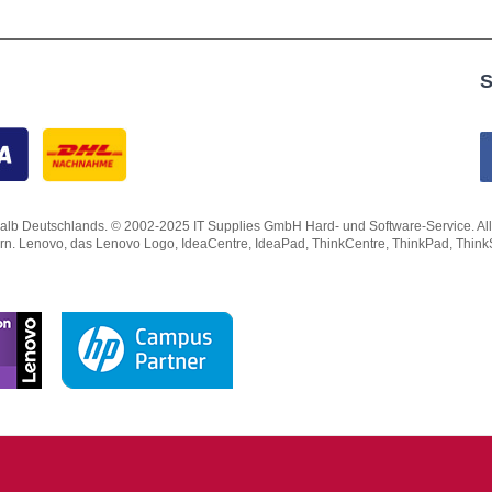
S
lb Deutschlands. © 2002-2025 IT Supplies GmbH Hard- und Software-Service. Alle Rec
ern. Lenovo, das Lenovo Logo, IdeaCentre, IdeaPad, ThinkCentre, ThinkPad, Thin