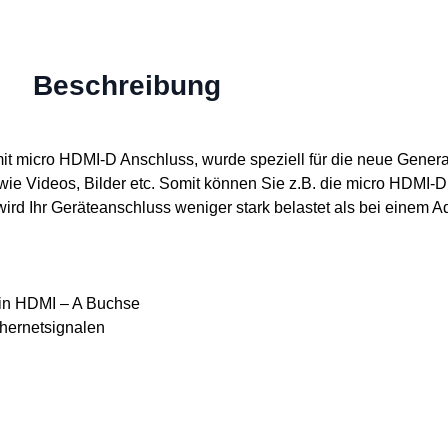
Beschreibung
t micro HDMI-D Anschluss, wurde speziell für die neue Genera
ie Videos, Bilder etc. Somit können Sie z.B. die micro HDMI-D 
rd Ihr Geräteanschluss weniger stark belastet als bei einem A
in HDMI – A Buchse
hernetsignalen