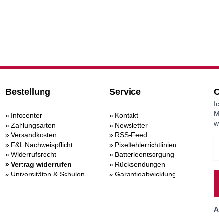
Bestellung
Service
C
I
M
Infocenter
Kontakt
w
Zahlungsarten
Newsletter
Versandkosten
RSS-Feed
F&L Nachweispflicht
Pixelfehlerrichtlinien
Widerrufsrecht
Batterieentsorgung
Vertrag widerrufen
Rücksendungen
Universitäten & Schulen
Garantieabwicklung
A