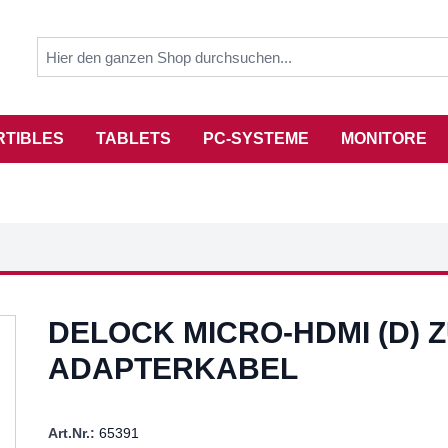
RTIBLES
TABLETS
PC-SYSTEME
MONITORE
DELOCK MICRO-HDMI (D) 
ADAPTERKABEL
Art.Nr.:
65391