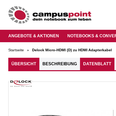
ANGEBOTE & AKTIONEN
NOTEBOOKS & CONVE
Startseite
»
Delock Micro-HDMI (D) zu HDMI Adapterkabel
ÜBERSICHT
BESCHREIBUNG
DATENBLATT