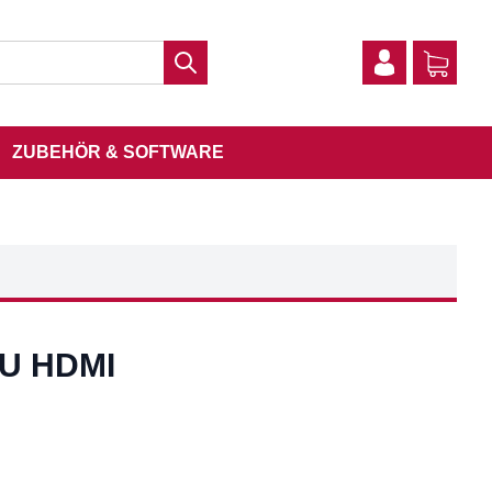
ZUBEHÖR & SOFTWARE
ZU HDMI