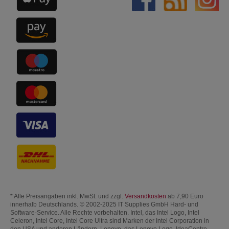
* Alle Preisangaben inkl. MwSt. und zzgl.
Versandkosten
ab 7,90 Euro
innerhalb Deutschlands. © 2002-2025 IT Supplies GmbH Hard- und
Software-Service. Alle Rechte vorbehalten. Intel, das Intel Logo, Intel
Celeron, Intel Core, Intel Core Ultra sind Marken der Intel Corporation in
den USA und anderen Ländern. Lenovo, das Lenovo Logo, IdeaCentre,