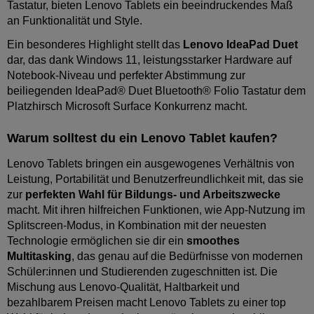
Tastatur, bieten Lenovo Tablets ein beeindruckendes Maß
an Funktionalität und Style.
Ein besonderes Highlight stellt das
Lenovo IdeaPad Duet
dar, das dank Windows 11, leistungsstarker Hardware auf
Notebook-Niveau und perfekter Abstimmung zur
beiliegenden IdeaPad® Duet Bluetooth® Folio Tastatur dem
Platzhirsch Microsoft Surface Konkurrenz macht.
Warum solltest du ein Lenovo Tablet kaufen?
Lenovo Tablets bringen ein ausgewogenes Verhältnis von
Leistung, Portabilität und Benutzerfreundlichkeit mit, das sie
zur
perfekten Wahl für Bildungs- und Arbeitszwecke
macht. Mit ihren hilfreichen Funktionen, wie App-Nutzung im
Splitscreen-Modus, in Kombination mit der neuesten
Technologie ermöglichen sie dir ein
smoothes
Multitasking
, das genau auf die Bedürfnisse von modernen
Schüler:innen und Studierenden zugeschnitten ist. Die
Mischung aus Lenovo-Qualität, Haltbarkeit und
bezahlbarem Preisen macht Lenovo Tablets zu einer top