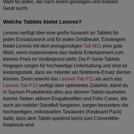
Wahl für jeden, der nach einem günstigen und mobilen
Gerät sucht.
Welche Tablets bietet Lenovo?
Lenovo verfügt über eine große Auswahl an Tablets für
jeden Einsatzzweck und für jeden Geldbeutel. Einsteigern
bietet Lenovo mit dem preisgünstigen
Tab M11
eine gute
Wahl, wenn insbesondere das mobile Entertainment zum
kleinen Preis im Vordergrund steht. Die P-Serie Tablets
hingegen sorgen für hochwertige Unterhaltung und sind so
leistungsstark, dass sie mitunter als Notebook-Ersatz dienen
können. Denn sowohl das
Lenovo Tab P11
als auch das
Lenovo Tab P12
verfügt über optimiertes Zubehör, damit du
in Sachen Produktivität alles aus deinem Tablet rausholen
kannst. Neben aktiven Eingabestiften und Folio Cases, die
auch als mobiler Standfuß fungieren, sorgen besonders die
hochwertigen, individuellen Tastaturen (Keyboard Pack)
dafür, dass dein Tablet spielend leicht zum Convertible-
Notebook wird.