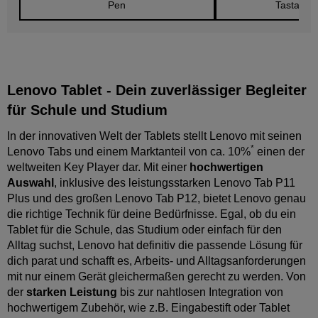
Pen
Tastatur 
Lenovo Tablet - Dein zuverlässiger Begleiter
für Schule und Studium
In der innovativen Welt der Tablets stellt Lenovo mit seinen
*
Lenovo Tabs und einem Marktanteil von ca. 10%
einen der
weltweiten Key Player dar. Mit einer
hochwertigen
Auswahl
, inklusive des leistungsstarken Lenovo Tab P11
Plus und des großen Lenovo Tab P12, bietet Lenovo genau
die richtige Technik für deine Bedürfnisse. Egal, ob du ein
Tablet für die Schule, das Studium oder einfach für den
Alltag suchst, Lenovo hat definitiv die passende Lösung für
dich parat und schafft es, Arbeits- und Alltagsanforderungen
mit nur einem Gerät gleichermaßen gerecht zu werden. Von
der
starken Leistung
bis zur nahtlosen Integration von
hochwertigem Zubehör, wie z.B. Eingabestift oder Tablet