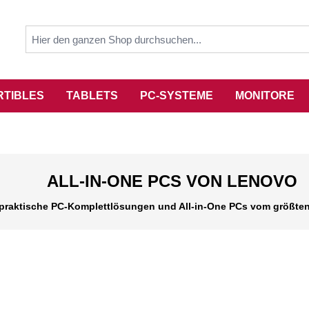
RTIBLES
TABLETS
PC-SYSTEME
MONITORE
ALL-IN-ONE PCS VON LENOVO
 praktische PC-Komplettlösungen und All-in-One PCs vom größten 