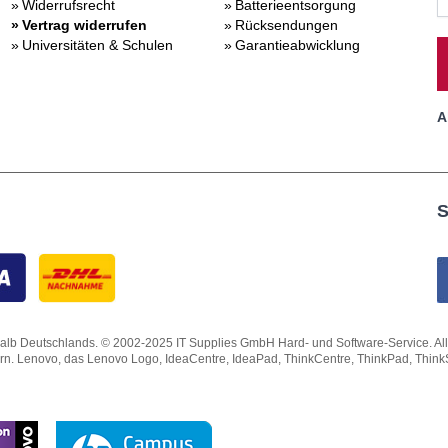
Widerrufsrecht
Batterieentsorgung
Vertrag widerrufen
Rücksendungen
Universitäten & Schulen
Garantieabwicklung
A
S
lb Deutschlands. © 2002-2025 IT Supplies GmbH Hard- und Software-Service. Alle Rec
ern. Lenovo, das Lenovo Logo, IdeaCentre, IdeaPad, ThinkCentre, ThinkPad, Thin