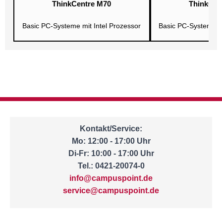
ThinkCentre M70
ThinkCen
Basic PC-Systeme mit Intel Prozessor
Basic PC-Systeme m
Kontakt/Service:
Mo: 12:00 - 17:00 Uhr
Di-Fr: 10:00 - 17:00 Uhr
Tel.: 0421-20074-0
info@campuspoint.de
service@campuspoint.de