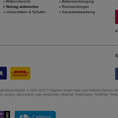
Widerrufsrecht
Batterieentsorgung
Vertrag widerrufen
Rücksendungen
Universitäten & Schulen
Garantieabwicklung
A
S
lb Deutschlands. © 2002-2025 IT Supplies GmbH Hard- und Software-Service. Alle Rec
ern. Lenovo, das Lenovo Logo, IdeaCentre, IdeaPad, ThinkCentre, ThinkPad, Thin