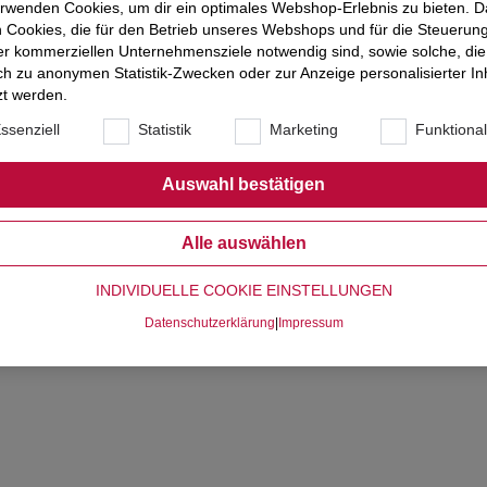
erwenden Cookies, um dir ein optimales Webshop-Erlebnis zu bieten. 
 Cookies, die für den Betrieb unseres Webshops und für die Steuerun
er kommerziellen Unternehmensziele notwendig sind, sowie solche, die
ich zu anonymen Statistik-Zwecken oder zur Anzeige personalisierter In
zt werden.
ssenziell
Statistik
Marketing
Funktiona
Auswahl bestätigen
Alle auswählen
INDIVIDUELLE COOKIE EINSTELLUNGEN
Datenschutzerklärung
|
Impressum