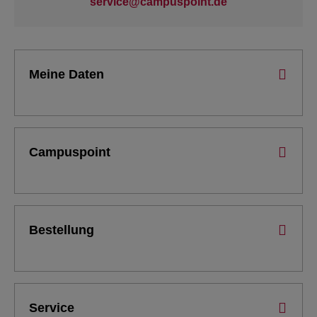
service@campuspoint.de
Meine Daten
Campuspoint
Bestellung
Service