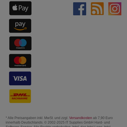
* Alle Preisangaben inkl. MwSt. und zzgl.
Versandkosten
ab 7,90 Euro
innerhalb Deutschlands. © 2002-2025 IT Supplies GmbH Hard- und
Software-Service. Alle Rechte vorbehalten. Intel, das Intel Logo, Intel