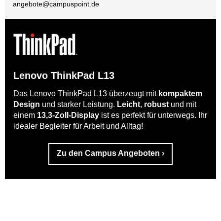
angebote@
campuspoint.de
Lenovo ThinkPad L13
Das Lenovo ThinkPad L13 überzeugt mit
kompaktem
Design
und starker Leistung.
Leicht
,
robust
und mit
einem
13,3-Zoll-Display
ist es perfekt für unterwegs. Ihr
idealer Begleiter für Arbeit und Alltag!
Zu den Campus Angeboten ›