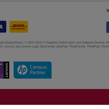
S
lb Deutschlands. © 2002-2025 IT Supplies GmbH Hard- und Software-Service. Alle Rec
ern. Lenovo, das Lenovo Logo, IdeaCentre, IdeaPad, ThinkCentre, ThinkPad, Thin