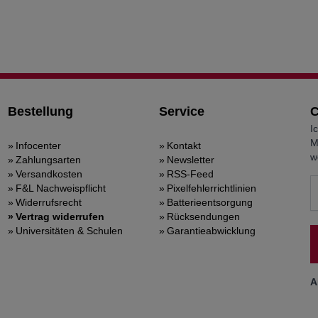
Bestellung
Service
C
I
M
Infocenter
Kontakt
w
Zahlungsarten
Newsletter
Versandkosten
RSS-Feed
F&L Nachweispflicht
Pixelfehlerrichtlinien
Widerrufsrecht
Batterieentsorgung
Vertrag widerrufen
Rücksendungen
Universitäten & Schulen
Garantieabwicklung
A