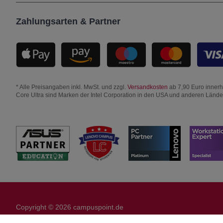
Zahlungsarten & Partner
* Alle Preisangaben inkl. MwSt. und zzgl.
Versandkosten
ab 7,90 Euro innerha
Core Ultra sind Marken der Intel Corporation in den USA und anderen Länd
Copyright © 2026 campuspoint.de