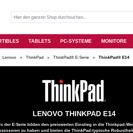
RTIBLES
TABLETS
PC-SYSTEME
MONITORE
Lenovo
»
ThinkPad
»
ThinkPad® E-Serie
»
ThinkPad® E14
LENOVO THINKPAD E14
 der E-Serie bilden den preiswerten Einstieg in die Thinkpad-Wel
ozessoren zu haben und bieten die ThinkPad-typische Robustheit