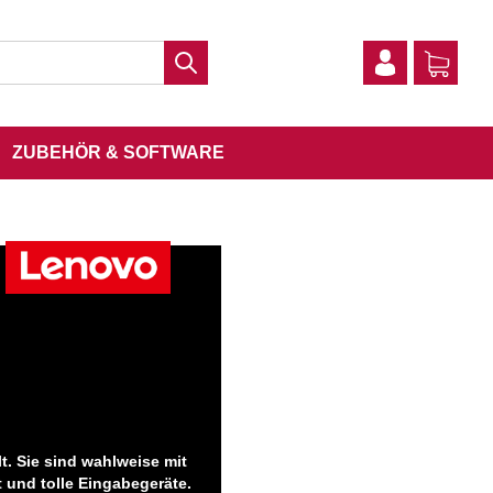
ZUBEHÖR & SOFTWARE
t. Sie sind wahlweise mit
 und tolle Eingabegeräte.