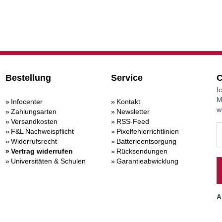
Bestellung
Service
C
I
M
Infocenter
Kontakt
w
Zahlungsarten
Newsletter
Versandkosten
RSS-Feed
F&L Nachweispflicht
Pixelfehlerrichtlinien
Widerrufsrecht
Batterieentsorgung
Vertrag widerrufen
Rücksendungen
Universitäten & Schulen
Garantieabwicklung
A