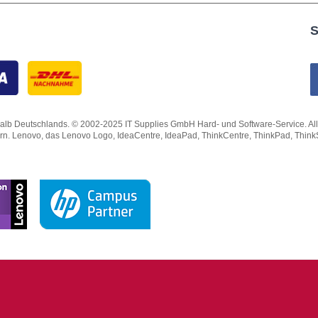
S
lb Deutschlands. © 2002-2025 IT Supplies GmbH Hard- und Software-Service. Alle Rec
ern. Lenovo, das Lenovo Logo, IdeaCentre, IdeaPad, ThinkCentre, ThinkPad, Thin