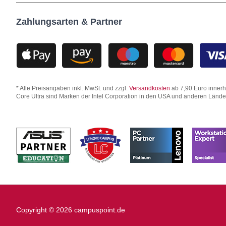
Zahlungsarten & Partner
* Alle Preisangaben inkl. MwSt. und zzgl.
Versandkosten
ab 7,90 Euro innerha
Core Ultra sind Marken der Intel Corporation in den USA und anderen Länd
Copyright © 2026 campuspoint.de