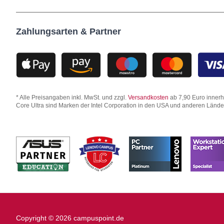
Zahlungsarten & Partner
* Alle Preisangaben inkl. MwSt. und zzgl.
Versandkosten
ab 7,90 Euro innerha
Core Ultra sind Marken der Intel Corporation in den USA und anderen Länd
Copyright © 2026 campuspoint.de