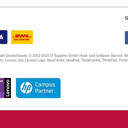
S
lb Deutschlands. © 2002-2025 IT Supplies GmbH Hard- und Software-Service. Alle Rec
ern. Lenovo, das Lenovo Logo, IdeaCentre, IdeaPad, ThinkCentre, ThinkPad, Thin