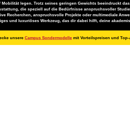
 Mobilität legen. Trotz seines geringen Gewichts beeindruckt das
tattung, die speziell auf die Bedürfnisse anspruchsvoller Studie
nsive Recherchen, anspruchsvolle Projekte oder multimediale An
siges und luxuriöses Werkzeug, das dir dabei hilft, deine akademis
ecke unsere
Campus Sondermodelle
mit
Vorteilspreisen
und
Top-