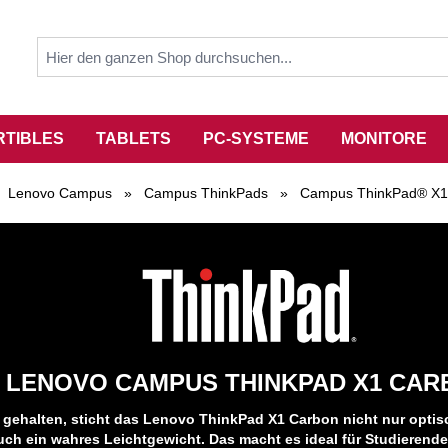
RTIBLES
TABLETS
PC-SYSTEME
MONITORE
Lenovo Campus
»
Campus ThinkPads
»
Campus ThinkPad® X1
LENOVO CAMPUS THINKPAD X1 CAR
gehalten, sticht das Lenovo ThinkPad X1 Carbon nicht nur optisc
uch ein wahres Leichtgewicht. Das macht es ideal für Studierende,