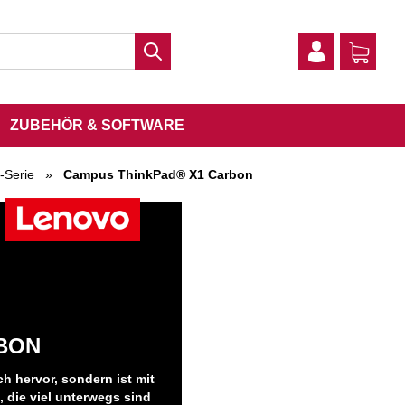
ZUBEHÖR & SOFTWARE
-Serie
»
Campus ThinkPad® X1 Carbon
BON
h hervor, sondern ist mit
 die viel unterwegs sind