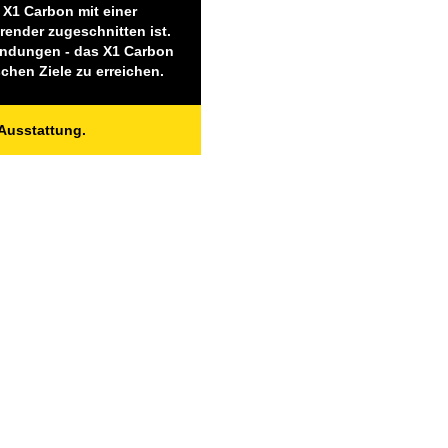
 X1 Carbon mit einer
render zugeschnitten ist.
wendungen - das X1 Carbon
chen Ziele zu erreichen.
Ausstattung
.