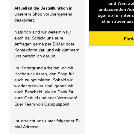
und Wert auf
Aktuell ist die Bestellfunktion in
umfassenden Auss
unserem Shop vorübergehend
Egal ob für inte
deaktiviert.
ist ein zuverläs
Natürlich sind wir weiterhin für
euch da: Schickt uns eure
Entd
Anfragen gerne per E-Mail oder
Kontaktformular, und wir kümmern
uns persönlich darum.
Im Hintergrund arbeiten wir mit
Hochdruck daran, den Shop für
euch zu optimieren. Sobald wir
wieder startklar sind, geben wir
euch Bescheid. Vielen Dank für
eure Geduld und euer Vertrauen!
Euer Team von Campuspoint
Ihr erreicht uns unter folgender E-
Mail Adresse: