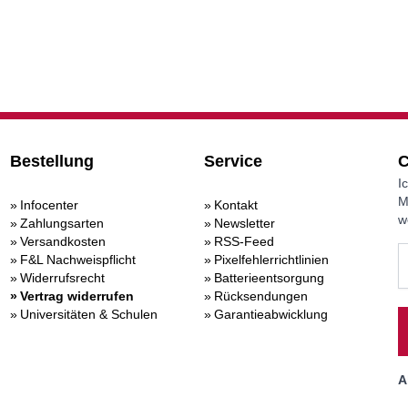
Bestellung
Service
C
I
M
Infocenter
Kontakt
w
Zahlungsarten
Newsletter
Versandkosten
RSS-Feed
F&L Nachweispflicht
Pixelfehlerrichtlinien
Widerrufsrecht
Batterieentsorgung
Vertrag widerrufen
Rücksendungen
Universitäten & Schulen
Garantieabwicklung
A