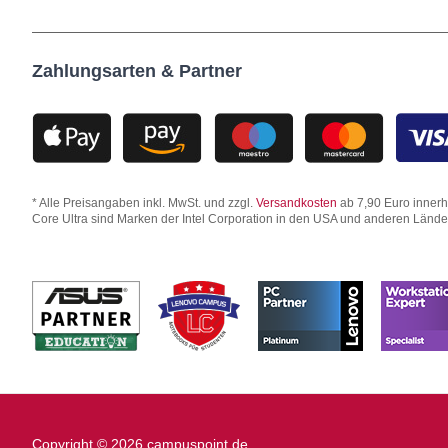
Zahlungsarten & Partner
* Alle Preisangaben inkl. MwSt. und zzgl.
Versandkosten
ab 7,90 Euro innerha
Core Ultra sind Marken der Intel Corporation in den USA und anderen Länd
Copyright © 2026 campuspoint.de