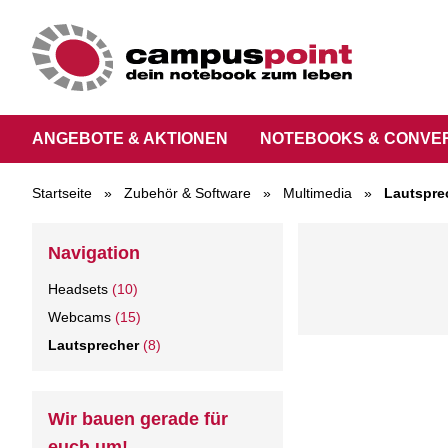
ANGEBOTE & AKTIONEN
NOTEBOOKS & CONVE
Startseite
»
Zubehör & Software
»
Multimedia
»
Lautspre
Navigation
Headsets
(10)
Webcams
(15)
Lautsprecher
(8)
Wir bauen gerade für
euch um!