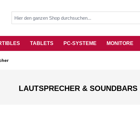
RTIBLES
TABLETS
PC-SYSTEME
MONITORE
cher
LAUTSPRECHER & SOUNDBARS