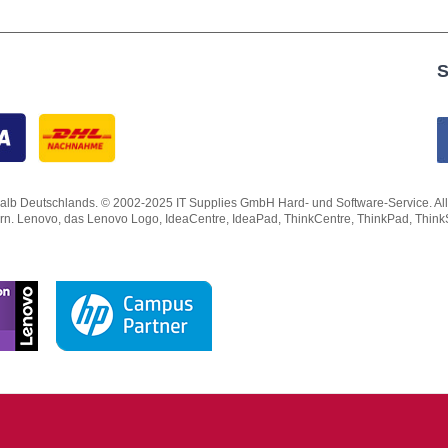
S
lb Deutschlands. © 2002-2025 IT Supplies GmbH Hard- und Software-Service. Alle Rec
ern. Lenovo, das Lenovo Logo, IdeaCentre, IdeaPad, ThinkCentre, ThinkPad, Thin