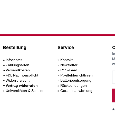
Bestellung
Service
C
I
M
Infocenter
Kontakt
w
Zahlungsarten
Newsletter
Versandkosten
RSS-Feed
F&L Nachweispflicht
Pixelfehlerrichtlinien
Widerrufsrecht
Batterieentsorgung
Vertrag widerrufen
Rücksendungen
Universitäten & Schulen
Garantieabwicklung
A