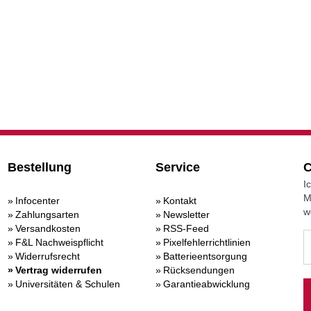
Bestellung
Service
C
I
M
Infocenter
Kontakt
w
Zahlungsarten
Newsletter
Versandkosten
RSS-Feed
F&L Nachweispflicht
Pixelfehlerrichtlinien
Widerrufsrecht
Batterieentsorgung
Vertrag widerrufen
Rücksendungen
Universitäten & Schulen
Garantieabwicklung