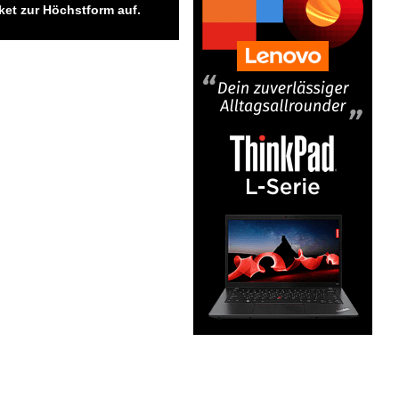
ket zur Höchstform auf.