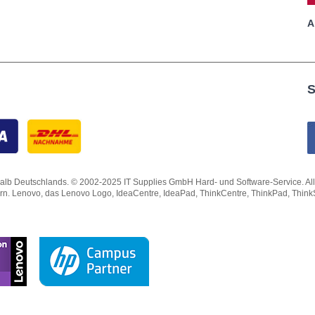
A
S
lb Deutschlands. © 2002-2025 IT Supplies GmbH Hard- und Software-Service. Alle Rec
ern. Lenovo, das Lenovo Logo, IdeaCentre, IdeaPad, ThinkCentre, ThinkPad, Thin