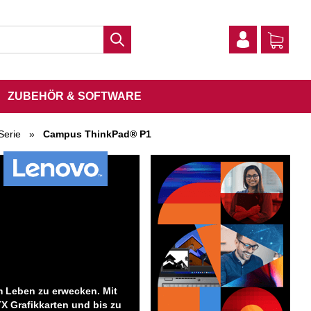
ZUBEHÖR & SOFTWARE
Serie
»
Campus ThinkPad® P1
m Leben zu erwecken. Mit
X Grafikkarten und bis zu