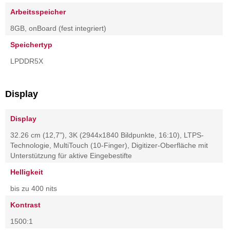
Arbeitsspeicher
8GB, onBoard (fest integriert)
Speichertyp
LPDDR5X
Display
Display
32.26 cm (12,7"), 3K (2944x1840 Bildpunkte, 16:10), LTPS-
Technologie, MultiTouch (10-Finger), Digitizer-Oberfläche mit
Unterstützung für aktive Eingebestifte
Helligkeit
bis zu 400 nits
Kontrast
1500:1