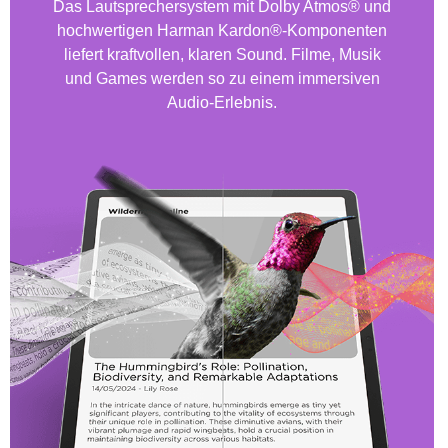
Das Lautsprechersystem mit Dolby Atmos® und
hochwertigen Harman Kardon®-Komponenten
liefert kraftvollen, klaren Sound. Filme, Musik
und Games werden so zu einem immersiven
Audio-Erlebnis.