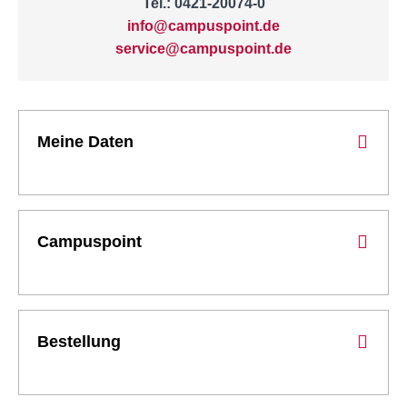
Tel.: 0421-20074-0
info@campuspoint.de
service@campuspoint.de
Meine Daten
Campuspoint
Bestellung