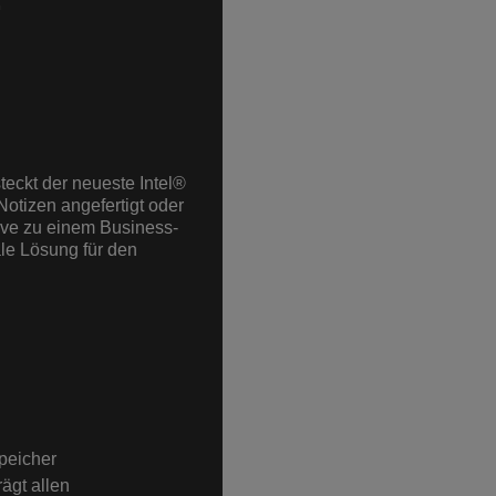
teckt der neueste Intel®
otizen angefertigt oder
ative zu einem Business-
le Lösung für den
peicher
ägt allen