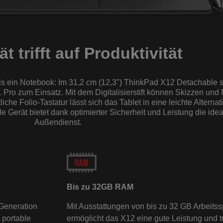
tät trifft auf Produktivität
ls ein Notebook: Im 31,2 cm (12,3") ThinkPad X12 Detachable s
o zum Einsatz. Mit dem Digitalisierstift können Skizzen und N
iche Folio-Tastatur lässt sich das Tablet in eine leichte Altern
Gerät bietet dank optimierter Sicherheit und Leistung die idea
Außendienst.
Bis zu 32GB RAM
Generation
Mit Ausstattungen von bis zu 32 GB Arbeitss
 portable
ermöglicht das X12 eine gute Leistung und tr