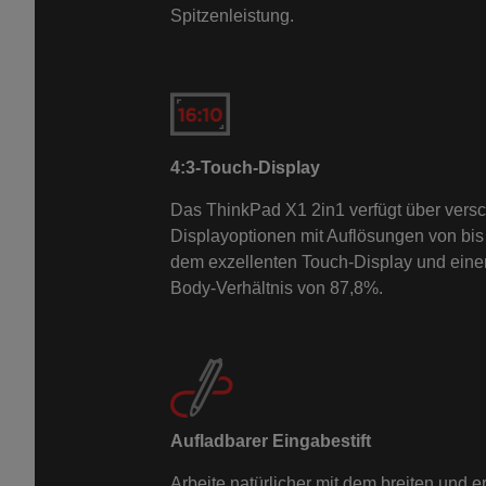
Spitzenleistung.
4:3-Touch-Display
Das ThinkPad X1 2in1 verfügt über vers
Displayoptionen mit Auflösungen von bis
dem exzellenten Touch-Display und eine
Body-Verhältnis von 87,8%.
Aufladbarer Eingabestift
Arbeite natürlicher mit dem breiten und