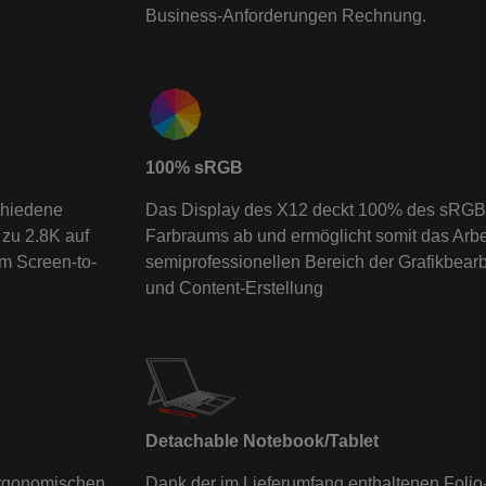
Business-Anforderungen Rechnung.
100% sRGB
chiedene
Das Display des X12 deckt 100% des sRGB
 zu 2.8K auf
Farbraums ab und ermöglicht somit das Arbe
m Screen-to-
semiprofessionellen Bereich der Grafikbear
und Content-Erstellung
Detachable Notebook/Tablet
 ergonomischen
Dank der im Lieferumfang enthaltenen Folio-