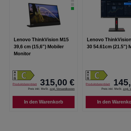
Lenovo ThinkVision M15
Lenovo ThinkVision
39,6 cm (15,6") Mobiler
30 54.61cm (21.5") 
Monitor
315,00 €
145,
Produktdatenblatt
Produktdatenblatt
Preis inkl. MwSt.
zzgl. Versandkosten
Preis inkl. MwSt.
zzgl. 
In den Warenkorb
In den Warenk