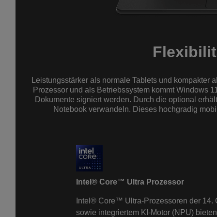
Flexibili
Leistungsstärker als normale Tablets und kompakter a
Prozessor und als Betriebssystem kommt Windows 11 Pr
Dokumente signiert werden. Durch die optional erhältl
Notebook verwandeln. Dieses hochgradig mobile 
Intel® Core™ Ultra Prozessor
Intel® Core™ Ultra-Prozessoren der 14. 
sowie integriertem KI-Motor (NPU) bieten