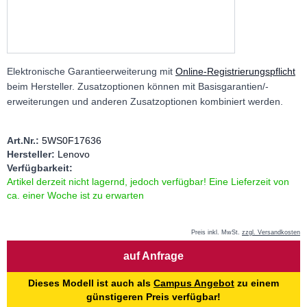
Elektronische Garantieerweiterung mit
Online-Registrierungspflicht
beim Hersteller. Zusatzoptionen können mit Basisgarantien/-
erweiterungen und anderen Zusatzoptionen kombiniert werden.
Art.Nr.:
5WS0F17636
Hersteller:
Lenovo
Verfügbarkeit:
Artikel derzeit nicht lagernd, jedoch verfügbar! Eine Lieferzeit von
ca. einer Woche ist zu erwarten
Preis inkl. MwSt.
zzgl. Versandkosten
Menge
auf Anfrage
Dieses Modell ist auch als
Campus Angebot
zu einem
günstigeren Preis verfügbar!