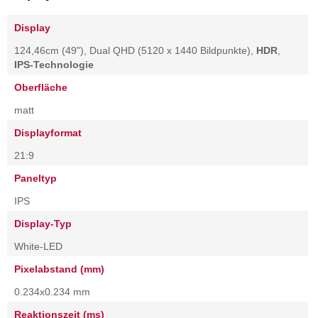
Display
124,46cm (49"), Dual QHD (5120 x 1440 Bildpunkte),
HDR
,
IPS-Technologie
Oberfläche
matt
Displayformat
21:9
Paneltyp
IPS
Display-Typ
White-LED
Pixelabstand (mm)
0.234x0.234 mm
Reaktionszeit (ms)