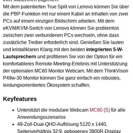
Mit dem patentierten True Split von Lenovo können Sie über
die PBP-Funktion mit nur einem Kabel an Inhalten von zwei
PCs auf einem einzigen Bildschirm arbeiten. Mit dem
eKVM/KVM-Switch von Lenovo können Sie problemlos
zwischen zwei verbundenen PCs wechseln, ohne dass
zusätzliche Treiber erforderlich sind. Genießen Sie lauten
und kristallklaren Klang mit den beiden
integrierten 5-W-
Lautsprechern
und profitieren Sie von der Option für ein
komfortableres Remote-Meeting-Erlebnis mit Unterstützung
der optionalen MC60 Monitor Webcam. Mit dem ThinkVison
P49w-30 Monitor können Sie ganz einfach ein robustes,
leistungsorientiertes Ökosystem schaffen.
Keyfeatures
Unterstützt die modulare Webcam
MC60 (S)
für alle
Anwendungsszenarios
49-Zoll-Dual-QHD-Auflösung 5120 x 1440,
Seitenverhältnis 32:9, gebogenes 3800R-Display