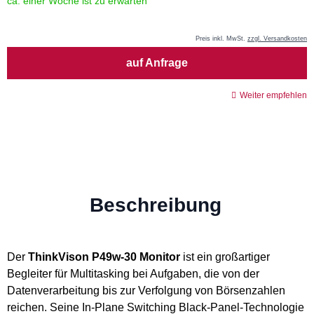
ca. einer Woche ist zu erwarten
Preis inkl. MwSt.
zzgl. Versandkosten
Menge
auf Anfrage
Weiter empfehlen
Beschreibung
Der
ThinkVison P49w-30 Monitor
ist ein großartiger
Begleiter für Multitasking bei Aufgaben, die von der
Datenverarbeitung bis zur Verfolgung von Börsenzahlen
reichen. Seine In-Plane Switching Black-Panel-Technologie