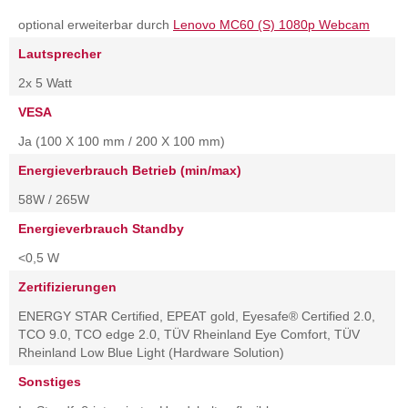
optional erweiterbar durch
Lenovo MC60 (S) 1080p Webcam
Lautsprecher
2x 5 Watt
VESA
Ja (100 X 100 mm / 200 X 100 mm)
Energieverbrauch Betrieb (min/max)
58W / 265W
Energieverbrauch Standby
<0,5 W
Zertifizierungen
ENERGY STAR Certified, EPEAT gold, Eyesafe® Certified 2.0,
TCO 9.0, TCO edge 2.0, TÜV Rheinland Eye Comfort, TÜV
Rheinland Low Blue Light (Hardware Solution)
Sonstiges