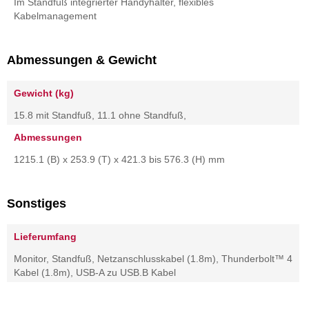
Im Standfuß integrierter Handyhalter, flexibles
Kabelmanagement
Abmessungen & Gewicht
Gewicht (kg)
15.8 mit Standfuß, 11.1 ohne Standfuß,
Abmessungen
1215.1 (B) x 253.9 (T) x 421.3 bis 576.3 (H) mm
Sonstiges
Lieferumfang
Monitor, Standfuß, Netzanschlusskabel (1.8m), Thunderbolt™ 4
Kabel (1.8m), USB-A zu USB.B Kabel