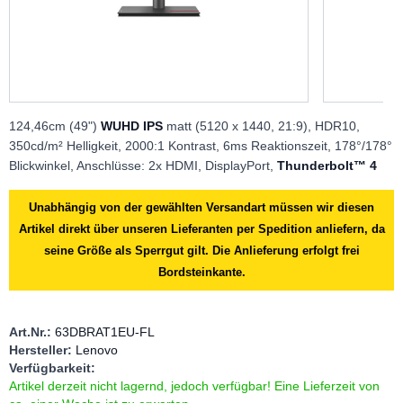
124,46cm (49")
WUHD IPS
matt (5120 x 1440, 21:9), HDR10,
350cd/m² Helligkeit, 2000:1 Kontrast, 6ms Reaktionszeit, 178°/178°
Blickwinkel, Anschlüsse: 2x HDMI, DisplayPort,
Thunderbolt™ 4
Unabhängig von der gewählten Versandart müssen wir diesen
Artikel direkt über unseren Lieferanten per Spedition anliefern, da
seine Größe als Sperrgut gilt. Die Anlieferung erfolgt frei
Bordsteinkante.
Art.Nr.:
63DBRAT1EU-FL
Hersteller:
Lenovo
Verfügbarkeit:
Artikel derzeit nicht lagernd, jedoch verfügbar! Eine Lieferzeit von