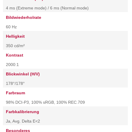
4 ms (Extreme mode) / 6 ms (Normal mode)
Bildwiederholrate
60 Hz
Helligkeit
350 cd/m²
Kontrast
2000:1
Blickwinkel (H/V)
178°/178°
Farbraum
98% DCI-P3, 100% sRGB, 100% REC.709
Farbkalibrierung
Ja, Avg. Delta E<2
Besonderes