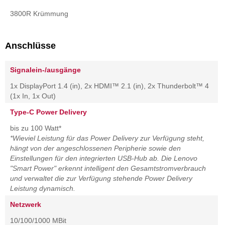
3800R Krümmung
Anschlüsse
Signalein-/ausgänge
1x DisplayPort 1.4 (in), 2x HDMI™ 2.1 (in), 2x Thunderbolt™ 4
(1x In, 1x Out)
Type-C Power Delivery
bis zu 100 Watt*
*Wieviel Leistung für das Power Delivery zur Verfügung steht,
hängt von der angeschlossenen Peripherie sowie den
Einstellungen für den integrierten USB-Hub ab. Die Lenovo
"Smart Power" erkennt intelligent den Gesamtstromverbrauch
und verwaltet die zur Verfügung stehende Power Delivery
Leistung dynamisch.
Netzwerk
10/100/1000 MBit