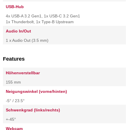
USB-Hub
4x USB-A 3.2 Gen1, 1x USB-C 3.2 Gen1
1x Thunderbolt, 1x Type-B Upstream
Audio In/Out
1 x Audio Out (3.5 mm)
Features
Höhenverstellbar
155 mm
Neigungswinkel (vorne/hinten)
-5° / 23.5°
Schwenkgrad (links/rechts)
+-45°
Webcam