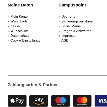
Meine Daten
Campuspoint
Mein Konto
Über uns
Warenkorb
Sanierungsverfahren
Kasse
Social Media
Wunschliste
Fragen & Antworten
Datenschutz
Impressum
Cookie-Einstellungen
AGB
Zahlungsarten & Partner