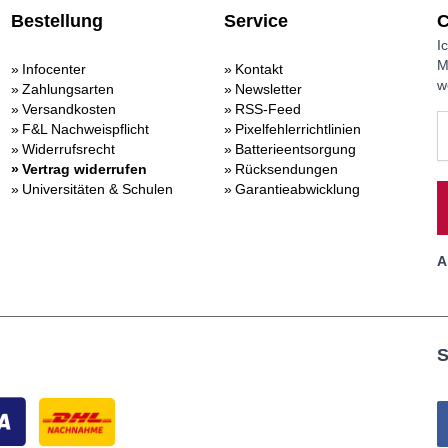
Bestellung
Service
C
I
M
Infocenter
Kontakt
w
Zahlungsarten
Newsletter
Versandkosten
RSS-Feed
F&L Nachweispflicht
Pixelfehlerrichtlinien
Widerrufsrecht
Batterieentsorgung
Vertrag widerrufen
Rücksendungen
Universitäten & Schulen
Garantieabwicklung
A
S