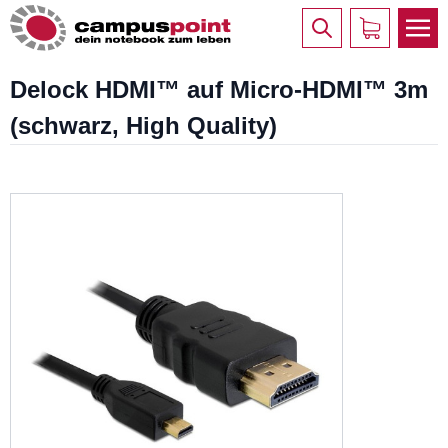
Delock HDMI™ auf Micro-HDMI™ 3m
(schwarz, High Quality)