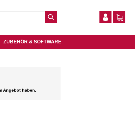
ZUBEHÖR & SOFTWARE
 im Angebot haben.