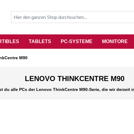
RTIBLES
TABLETS
PC-SYSTEME
MONITORE
nkCentre M90
LENOVO THINKCENTRE M90
est du alle PCs der Lenovo ThinkCentre M90-Serie, die wir derzeit