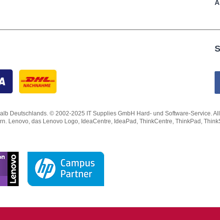
A
S
lb Deutschlands. © 2002-2025 IT Supplies GmbH Hard- und Software-Service. Alle Rec
ern. Lenovo, das Lenovo Logo, IdeaCentre, IdeaPad, ThinkCentre, ThinkPad, Thin