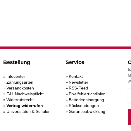
Bestellung
Service
C
I
M
Infocenter
Kontakt
w
Zahlungsarten
Newsletter
Versandkosten
RSS-Feed
F&L Nachweispflicht
Pixelfehlerrichtlinien
Widerrufsrecht
Batterieentsorgung
Vertrag widerrufen
Rücksendungen
Universitäten & Schulen
Garantieabwicklung