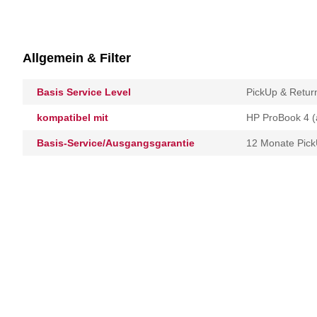
Allgemein & Filter
Basis Service Level
PickUp & Retur
kompatibel mit
HP ProBook 4 (a
Basis-Service/Ausgangsgarantie
12 Monate Pick