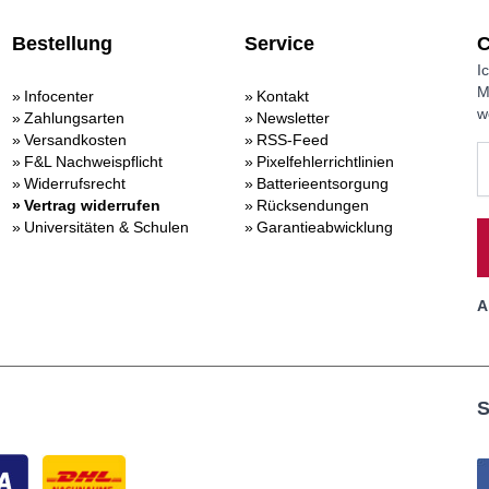
Bestellung
Service
C
I
M
Infocenter
Kontakt
w
Zahlungsarten
Newsletter
Versandkosten
RSS-Feed
F&L Nachweispflicht
Pixelfehlerrichtlinien
Widerrufsrecht
Batterieentsorgung
Vertrag widerrufen
Rücksendungen
Universitäten & Schulen
Garantieabwicklung
A
S