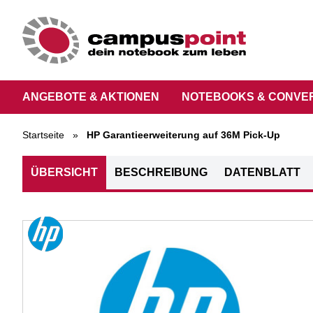
ANGEBOTE & AKTIONEN
NOTEBOOKS & CONVE
Startseite
»
HP Garantieerweiterung auf 36M Pick-Up
ÜBERSICHT
BESCHREIBUNG
DATENBLATT