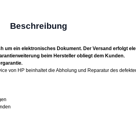
Beschreibung
ch um ein elektronisches Dokument. Der Versand erfolgt el
Garantierweiterung beim Hersteller obliegt dem Kunden.
rgarantie.
e von HP beinhaltet die Abholung und Reparatur des defekten
gen
unden