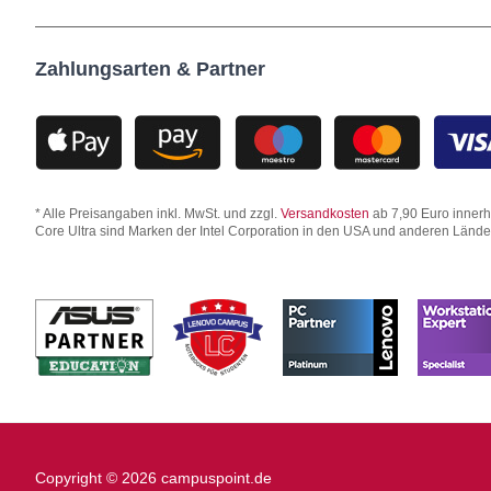
Zahlungsarten & Partner
* Alle Preisangaben inkl. MwSt. und zzgl.
Versandkosten
ab 7,90 Euro innerha
Core Ultra sind Marken der Intel Corporation in den USA und anderen Länd
Copyright © 2026 campuspoint.de