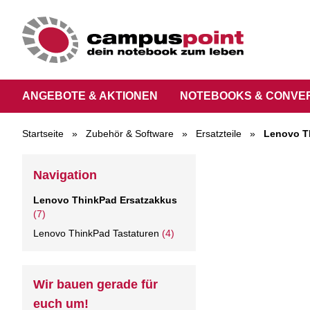
ANGEBOTE & AKTIONEN
NOTEBOOKS & CONVE
Startseite
»
Zubehör & Software
»
Ersatzteile
»
Lenovo T
Navigation
Lenovo ThinkPad Ersatzakkus
(7)
Lenovo ThinkPad Tastaturen
(4)
Wir bauen gerade für
euch um!