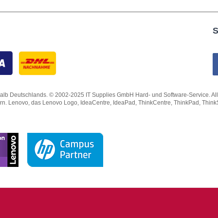
S
lb Deutschlands. © 2002-2025 IT Supplies GmbH Hard- und Software-Service. Alle Rec
ern. Lenovo, das Lenovo Logo, IdeaCentre, IdeaPad, ThinkCentre, ThinkPad, Thin