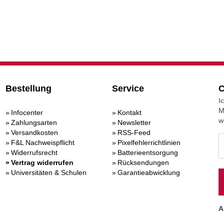
Bestellung
Service
C
I
M
Infocenter
Kontakt
w
Zahlungsarten
Newsletter
Versandkosten
RSS-Feed
F&L Nachweispflicht
Pixelfehlerrichtlinien
Widerrufsrecht
Batterieentsorgung
Vertrag widerrufen
Rücksendungen
Universitäten & Schulen
Garantieabwicklung
A