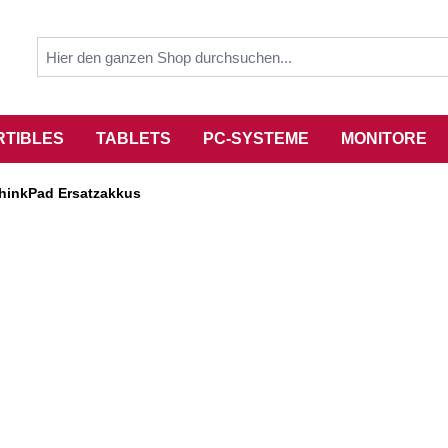
RTIBLES
TABLETS
PC-SYSTEME
MONITORE
hinkPad Ersatzakkus