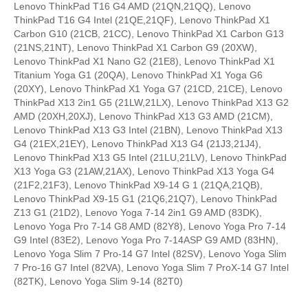
Lenovo ThinkPad T16 G4 AMD (21QN,21QQ), Lenovo
ThinkPad T16 G4 Intel (21QE,21QF), Lenovo ThinkPad X1
Carbon G10 (21CB, 21CC), Lenovo ThinkPad X1 Carbon G13
(21NS,21NT), Lenovo ThinkPad X1 Carbon G9 (20XW),
Lenovo ThinkPad X1 Nano G2 (21E8), Lenovo ThinkPad X1
Titanium Yoga G1 (20QA), Lenovo ThinkPad X1 Yoga G6
(20XY), Lenovo ThinkPad X1 Yoga G7 (21CD, 21CE), Lenovo
ThinkPad X13 2in1 G5 (21LW,21LX), Lenovo ThinkPad X13 G2
AMD (20XH,20XJ), Lenovo ThinkPad X13 G3 AMD (21CM),
Lenovo ThinkPad X13 G3 Intel (21BN), Lenovo ThinkPad X13
G4 (21EX,21EY), Lenovo ThinkPad X13 G4 (21J3,21J4),
Lenovo ThinkPad X13 G5 Intel (21LU,21LV), Lenovo ThinkPad
X13 Yoga G3 (21AW,21AX), Lenovo ThinkPad X13 Yoga G4
(21F2,21F3), Lenovo ThinkPad X9-14 G 1 (21QA,21QB),
Lenovo ThinkPad X9-15 G1 (21Q6,21Q7), Lenovo ThinkPad
Z13 G1 (21D2), Lenovo Yoga 7-14 2in1 G9 AMD (83DK),
Lenovo Yoga Pro 7-14 G8 AMD (82Y8), Lenovo Yoga Pro 7-14
G9 Intel (83E2), Lenovo Yoga Pro 7-14ASP G9 AMD (83HN),
Lenovo Yoga Slim 7 Pro-14 G7 Intel (82SV), Lenovo Yoga Slim
7 Pro-16 G7 Intel (82VA), Lenovo Yoga Slim 7 ProX-14 G7 Intel
(82TK), Lenovo Yoga Slim 9-14 (82T0)