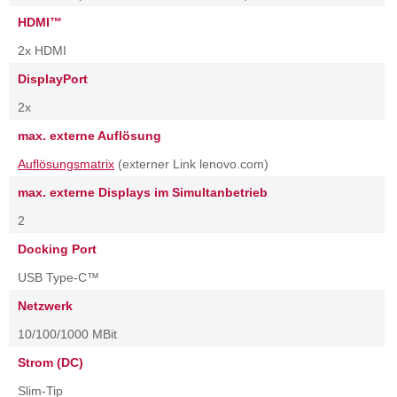
HDMI™
2x HDMI
DisplayPort
2x
max. externe Auflösung
Auflösungsmatrix
(externer Link lenovo.com)
max. externe Displays im Simultanbetrieb
2
Docking Port
USB Type-C™
Netzwerk
10/100/1000 MBit
Strom (DC)
Slim-Tip