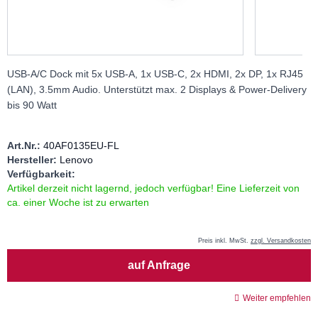
USB-A/C Dock mit 5x USB-A, 1x USB-C, 2x HDMI, 2x DP, 1x RJ45
(LAN), 3.5mm Audio. Unterstützt max. 2 Displays & Power-Delivery
bis 90 Watt
Art.Nr.:
40AF0135EU-FL
Hersteller:
Lenovo
Verfügbarkeit:
Artikel derzeit nicht lagernd, jedoch verfügbar! Eine Lieferzeit von
ca. einer Woche ist zu erwarten
Preis inkl. MwSt.
zzgl. Versandkosten
Menge
auf Anfrage
Weiter empfehlen