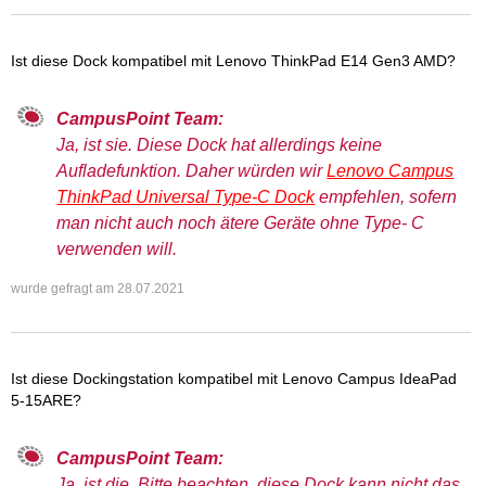
Ist diese Dock kompatibel mit Lenovo ThinkPad E14 Gen3 AMD?
CampusPoint Team:
Ja, ist sie. Diese Dock hat allerdings keine
Aufladefunktion. Daher würden wir
Lenovo Campus
ThinkPad Universal Type-C Dock
empfehlen, sofern
man nicht auch noch ätere Geräte ohne Type- C
verwenden will.
wurde gefragt am
28.07.2021
Ist diese Dockingstation kompatibel mit Lenovo Campus IdeaPad
5-15ARE?
CampusPoint Team:
Ja, ist die. Bitte beachten, diese Dock kann nicht das