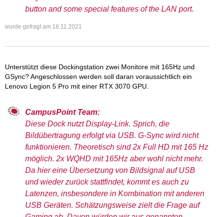
button and some special features of the LAN port.
wurde gefragt am
16.11.2021
Unterstützt diese Dockingstation zwei Monitore mit 165Hz und
GSync? Angeschlossen werden soll daran voraussichtlich ein
Lenovo Legion 5 Pro mit einer RTX 3070 GPU.
CampusPoint Team:
Diese Dock nutzt Display-Link. Sprich, die
Bildübertragung erfolgt via USB. G-Sync wird nicht
funktionieren. Theoretisch sind 2x Full HD mit 165 Hz
möglich. 2x WQHD mit 165Hz aber wohl nicht mehr.
Da hier eine Übersetzung von Bildsignal auf USB
und wieder zurück stattfindet, kommt es auch zu
Latenzen, insbesondere in Kombination mit anderen
USB Geräten. Schätzungsweise zielt die Frage auf
Gaming ab. Davon würden wir aus genannten