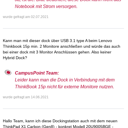
Notebook mit Strom versorgen.
wurde gefragt am
02.07.2021
Kann man mit dieser dock über USB 3.1 type A beim Lenovo
Thinkbook 15p min. 2 Monitore anschließen und würde das auch
bei einer dock mit 3 Monitor Anschlüssen gehen. Also keiner
Hybrid Dock?
CampusPoint Team:
Leider kann man die Dock in Verbindung mit dem
ThinkBook 15p nicht für externe Monitore nutzen.
wurde gefragt am
14.06.2021
Hallo Team, kann ich diese Dockingstation auch mit dem neuen
ThinkPad X1 Carbon (Gen8) - konkret Modell 20U9005BGE -