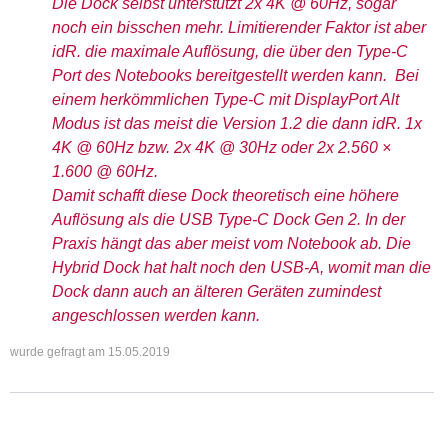
Die Dock selbst unterstützt 2x 4K @ 60Hz, sogar
noch ein bisschen mehr. Limitierender Faktor ist aber
idR. die maximale Auflösung, die über den Type-C
Port des Notebooks bereitgestellt werden kann. Bei
einem herkömmlichen Type-C mit DisplayPort Alt
Modus ist das meist die Version 1.2 die dann idR. 1x
4K @ 60Hz bzw. 2x 4K @ 30Hz oder 2x 2.560 ×
1.600 @ 60Hz.
Damit schafft diese Dock theoretisch eine höhere
Auflösung als die USB Type-C Dock Gen 2. In der
Praxis hängt das aber meist vom Notebook ab. Die
Hybrid Dock hat halt noch den USB-A, womit man die
Dock dann auch an älteren Geräten zumindest
angeschlossen werden kann.
wurde gefragt am
15.05.2019