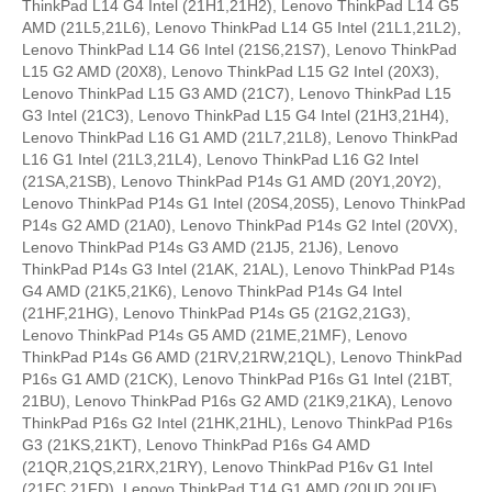
ThinkPad L14 G4 Intel (21H1,21H2), Lenovo ThinkPad L14 G5
AMD (21L5,21L6), Lenovo ThinkPad L14 G5 Intel (21L1,21L2),
Lenovo ThinkPad L14 G6 Intel (21S6,21S7), Lenovo ThinkPad
L15 G2 AMD (20X8), Lenovo ThinkPad L15 G2 Intel (20X3),
Lenovo ThinkPad L15 G3 AMD (21C7), Lenovo ThinkPad L15
G3 Intel (21C3), Lenovo ThinkPad L15 G4 Intel (21H3,21H4),
Lenovo ThinkPad L16 G1 AMD (21L7,21L8), Lenovo ThinkPad
L16 G1 Intel (21L3,21L4), Lenovo ThinkPad L16 G2 Intel
(21SA,21SB), Lenovo ThinkPad P14s G1 AMD (20Y1,20Y2),
Lenovo ThinkPad P14s G1 Intel (20S4,20S5), Lenovo ThinkPad
P14s G2 AMD (21A0), Lenovo ThinkPad P14s G2 Intel (20VX),
Lenovo ThinkPad P14s G3 AMD (21J5, 21J6), Lenovo
ThinkPad P14s G3 Intel (21AK, 21AL), Lenovo ThinkPad P14s
G4 AMD (21K5,21K6), Lenovo ThinkPad P14s G4 Intel
(21HF,21HG), Lenovo ThinkPad P14s G5 (21G2,21G3),
Lenovo ThinkPad P14s G5 AMD (21ME,21MF), Lenovo
ThinkPad P14s G6 AMD (21RV,21RW,21QL), Lenovo ThinkPad
P16s G1 AMD (21CK), Lenovo ThinkPad P16s G1 Intel (21BT,
21BU), Lenovo ThinkPad P16s G2 AMD (21K9,21KA), Lenovo
ThinkPad P16s G2 Intel (21HK,21HL), Lenovo ThinkPad P16s
G3 (21KS,21KT), Lenovo ThinkPad P16s G4 AMD
(21QR,21QS,21RX,21RY), Lenovo ThinkPad P16v G1 Intel
(21FC,21FD), Lenovo ThinkPad T14 G1 AMD (20UD,20UE),