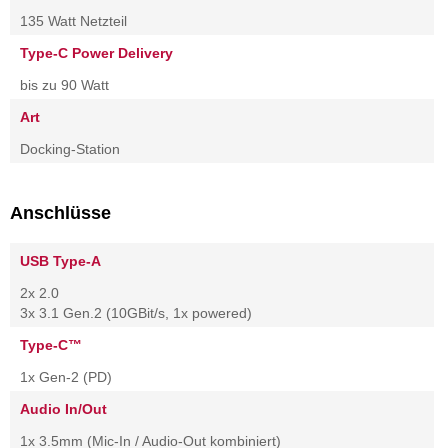
135 Watt Netzteil
Type-C Power Delivery
bis zu 90 Watt
Art
Docking-Station
Anschlüsse
USB Type-A
2x 2.0
3x 3.1 Gen.2 (10GBit/s, 1x powered)
Type-C™
1x Gen-2 (PD)
Audio In/Out
1x 3.5mm (Mic-In / Audio-Out kombiniert)