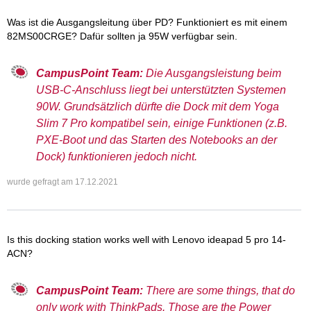
Was ist die Ausgangsleitung über PD? Funktioniert es mit einem
82MS00CRGE? Dafür sollten ja 95W verfügbar sein.
CampusPoint Team:
Die Ausgangsleistung beim
USB-C-Anschluss liegt bei unterstützten Systemen
90W. Grundsätzlich dürfte die Dock mit dem Yoga
Slim 7 Pro kompatibel sein, einige Funktionen (z.B.
PXE-Boot und das Starten des Notebooks an der
Dock) funktionieren jedoch nicht.
wurde gefragt am
17.12.2021
Is this docking station works well with Lenovo ideapad 5 pro 14-
ACN?
CampusPoint Team:
There are some things, that do
only work with ThinkPads. Those are the Power