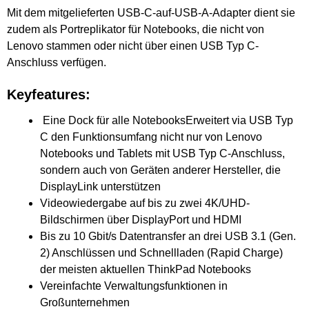
Mit dem mitgelieferten USB-C-auf-USB-A-Adapter dient sie
zudem als Portreplikator für Notebooks, die nicht von
Lenovo stammen oder nicht über einen USB Typ C-
Anschluss verfügen.
Keyfeatures:
Eine Dock für alle NotebooksErweitert via USB Typ
C den Funktionsumfang nicht nur von Lenovo
Notebooks und Tablets mit USB Typ C-Anschluss,
sondern auch von Geräten anderer Hersteller, die
DisplayLink unterstützen
Videowiedergabe auf bis zu zwei 4K/UHD-
Bildschirmen über DisplayPort und HDMI
Bis zu 10 Gbit/s Datentransfer an drei USB 3.1 (Gen.
2) Anschlüssen und Schnellladen (Rapid Charge)
der meisten aktuellen ThinkPad Notebooks
Vereinfachte Verwaltungsfunktionen in
Großunternehmen