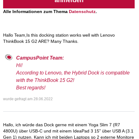
Alle Informationen zum Thema
Datenschutz
.
Hallo Team,Is this docking station works well with Lenovo
ThinkBook 15 G2 ARE? Many Thanks.
CampusPoint Team:
Hi!
According to Lenovo, the Hybrid Dock is compatible
with the ThinkBook 15 G2!
Best regards!
wurde gefragt am
28.06.2022
Hallo, ich würde das Dock gerne mit einem Yoga Slim 7 (R7
4800U) über USB-C und mit einem IdeaPad 3 15" über USB A (3.1
Gen 1) nutzen. Kann ich mit beiden Laptops so 2 externe Monitore