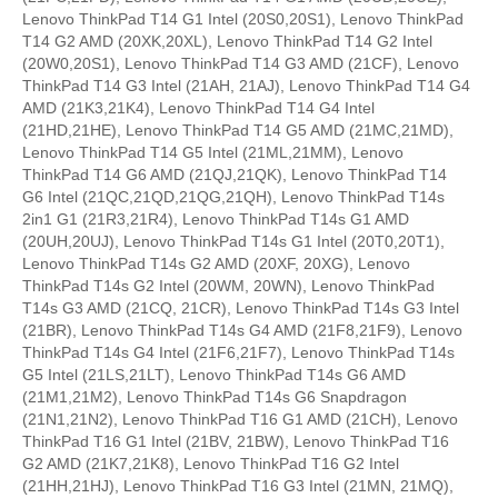
Lenovo ThinkPad T14 G1 Intel (20S0,20S1), Lenovo ThinkPad
T14 G2 AMD (20XK,20XL), Lenovo ThinkPad T14 G2 Intel
(20W0,20S1), Lenovo ThinkPad T14 G3 AMD (21CF), Lenovo
ThinkPad T14 G3 Intel (21AH, 21AJ), Lenovo ThinkPad T14 G4
AMD (21K3,21K4), Lenovo ThinkPad T14 G4 Intel
(21HD,21HE), Lenovo ThinkPad T14 G5 AMD (21MC,21MD),
Lenovo ThinkPad T14 G5 Intel (21ML,21MM), Lenovo
ThinkPad T14 G6 AMD (21QJ,21QK), Lenovo ThinkPad T14
G6 Intel (21QC,21QD,21QG,21QH), Lenovo ThinkPad T14s
2in1 G1 (21R3,21R4), Lenovo ThinkPad T14s G1 AMD
(20UH,20UJ), Lenovo ThinkPad T14s G1 Intel (20T0,20T1),
Lenovo ThinkPad T14s G2 AMD (20XF, 20XG), Lenovo
ThinkPad T14s G2 Intel (20WM, 20WN), Lenovo ThinkPad
T14s G3 AMD (21CQ, 21CR), Lenovo ThinkPad T14s G3 Intel
(21BR), Lenovo ThinkPad T14s G4 AMD (21F8,21F9), Lenovo
ThinkPad T14s G4 Intel (21F6,21F7), Lenovo ThinkPad T14s
G5 Intel (21LS,21LT), Lenovo ThinkPad T14s G6 AMD
(21M1,21M2), Lenovo ThinkPad T14s G6 Snapdragon
(21N1,21N2), Lenovo ThinkPad T16 G1 AMD (21CH), Lenovo
ThinkPad T16 G1 Intel (21BV, 21BW), Lenovo ThinkPad T16
G2 AMD (21K7,21K8), Lenovo ThinkPad T16 G2 Intel
(21HH,21HJ), Lenovo ThinkPad T16 G3 Intel (21MN, 21MQ),