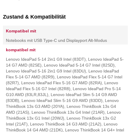
Zustand & Kompatibilität
Kompatibel mit
Notebooks mit USB Type-C und Displayport Alt-Modus
kompatibel mit
Lenovo IdeaPad 5-14 2in1 G9 Intel (83DT), Lenovo IdeaPad 5-
14 G7 AMD (82SE), Lenovo IdeaPad 5-14 G7 Intel (82SD),
Lenovo IdeaPad 5-16 2in1 G9 Intel (83DU), Lenovo IdeaPad
Flex 5-14 G7 AMD (82R9), Lenovo IdeaPad Flex 5-14 G7 Intel
(82R7), Lenovo IdeaPad Flex 5-16 G7 AMD (82RA), Lenovo
IdeaPad Flex 5-16 G7 Intel (82R8), Lenovo IdeaPad Pro 5-14
G10 AMD (83LR,83JL), Lenovo IdeaPad Slim 5-14 G9 AMD
(83DB), Lenovo IdeaPad Slim 5-16 G9 AMD (83DD), Lenovo
ThinkBook 13s G3 AMD (20YA), Lenovo ThinkBook 13s G4
AMD (21AS), Lenovo ThinkBook 13s G4 Intel (21AR), Lenovo
ThinkBook 13x G1 Intel (20WJ), Lenovo ThinkBook 13x G2
Intel (21AT), Lenovo ThinkBook 14 G3 AMD (21A2), Lenovo
ThinkBook 14 G4 AMD (21DK), Lenovo ThinkBook 14 G4+ Intel