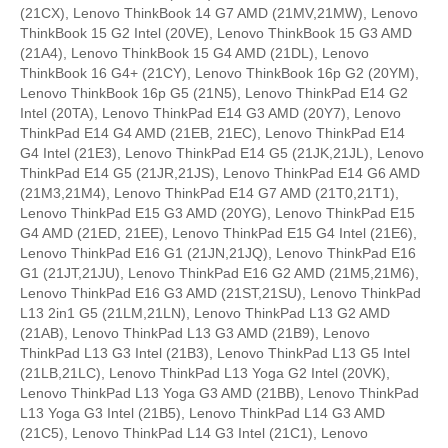
(21CX), Lenovo ThinkBook 14 G7 AMD (21MV,21MW), Lenovo
ThinkBook 15 G2 Intel (20VE), Lenovo ThinkBook 15 G3 AMD
(21A4), Lenovo ThinkBook 15 G4 AMD (21DL), Lenovo
ThinkBook 16 G4+ (21CY), Lenovo ThinkBook 16p G2 (20YM),
Lenovo ThinkBook 16p G5 (21N5), Lenovo ThinkPad E14 G2
Intel (20TA), Lenovo ThinkPad E14 G3 AMD (20Y7), Lenovo
ThinkPad E14 G4 AMD (21EB, 21EC), Lenovo ThinkPad E14
G4 Intel (21E3), Lenovo ThinkPad E14 G5 (21JK,21JL), Lenovo
ThinkPad E14 G5 (21JR,21JS), Lenovo ThinkPad E14 G6 AMD
(21M3,21M4), Lenovo ThinkPad E14 G7 AMD (21T0,21T1),
Lenovo ThinkPad E15 G3 AMD (20YG), Lenovo ThinkPad E15
G4 AMD (21ED, 21EE), Lenovo ThinkPad E15 G4 Intel (21E6),
Lenovo ThinkPad E16 G1 (21JN,21JQ), Lenovo ThinkPad E16
G1 (21JT,21JU), Lenovo ThinkPad E16 G2 AMD (21M5,21M6),
Lenovo ThinkPad E16 G3 AMD (21ST,21SU), Lenovo ThinkPad
L13 2in1 G5 (21LM,21LN), Lenovo ThinkPad L13 G2 AMD
(21AB), Lenovo ThinkPad L13 G3 AMD (21B9), Lenovo
ThinkPad L13 G3 Intel (21B3), Lenovo ThinkPad L13 G5 Intel
(21LB,21LC), Lenovo ThinkPad L13 Yoga G2 Intel (20VK),
Lenovo ThinkPad L13 Yoga G3 AMD (21BB), Lenovo ThinkPad
L13 Yoga G3 Intel (21B5), Lenovo ThinkPad L14 G3 AMD
(21C5), Lenovo ThinkPad L14 G3 Intel (21C1), Lenovo