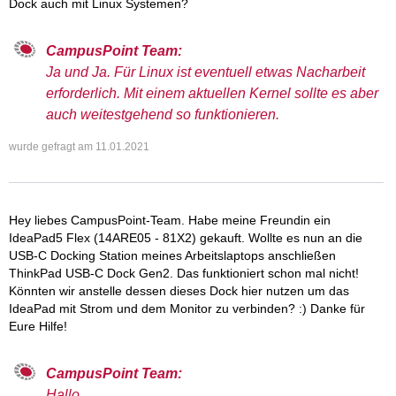
Dock auch mit Linux Systemen?
CampusPoint Team:
Ja und Ja. Für Linux ist eventuell etwas Nacharbeit
erforderlich. Mit einem aktuellen Kernel sollte es aber
auch weitestgehend so funktionieren.
wurde gefragt am
11.01.2021
Hey liebes CampusPoint-Team. Habe meine Freundin ein
IdeaPad5 Flex (14ARE05 - 81X2) gekauft. Wollte es nun an die
USB-C Docking Station meines Arbeitslaptops anschließen
ThinkPad USB-C Dock Gen2. Das funktioniert schon mal nicht!
Könnten wir anstelle dessen dieses Dock hier nutzen um das
IdeaPad mit Strom und dem Monitor zu verbinden? :) Danke für
Eure Hilfe!
CampusPoint Team:
Hallo,