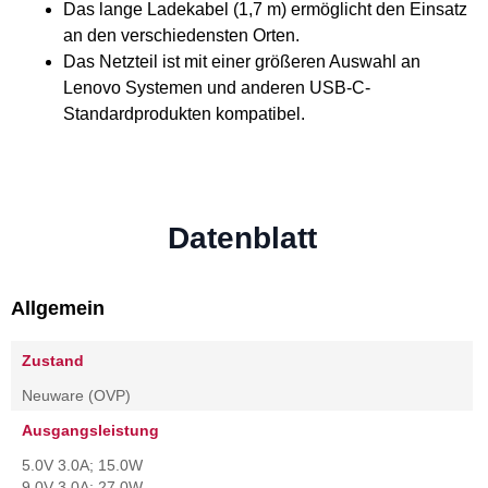
Das lange Ladekabel (1,7 m) ermöglicht den Einsatz
an den verschiedensten Orten.
Das Netzteil ist mit einer größeren Auswahl an
Lenovo Systemen und anderen USB-C-
Standardprodukten kompatibel.
Datenblatt
Allgemein
Zustand
Neuware (OVP)
Ausgangsleistung
5.0V 3.0A; 15.0W
9.0V 3.0A; 27.0W