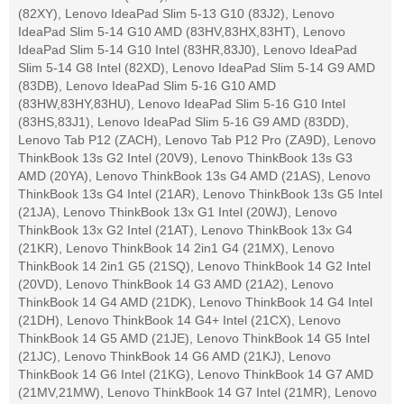
(82XY), Lenovo IdeaPad Slim 5-13 G10 (83J2), Lenovo
IdeaPad Slim 5-14 G10 AMD (83HV,83HX,83HT), Lenovo
IdeaPad Slim 5-14 G10 Intel (83HR,83J0), Lenovo IdeaPad
Slim 5-14 G8 Intel (82XD), Lenovo IdeaPad Slim 5-14 G9 AMD
(83DB), Lenovo IdeaPad Slim 5-16 G10 AMD
(83HW,83HY,83HU), Lenovo IdeaPad Slim 5-16 G10 Intel
(83HS,83J1), Lenovo IdeaPad Slim 5-16 G9 AMD (83DD),
Lenovo Tab P12 (ZACH), Lenovo Tab P12 Pro (ZA9D), Lenovo
ThinkBook 13s G2 Intel (20V9), Lenovo ThinkBook 13s G3
AMD (20YA), Lenovo ThinkBook 13s G4 AMD (21AS), Lenovo
ThinkBook 13s G4 Intel (21AR), Lenovo ThinkBook 13s G5 Intel
(21JA), Lenovo ThinkBook 13x G1 Intel (20WJ), Lenovo
ThinkBook 13x G2 Intel (21AT), Lenovo ThinkBook 13x G4
(21KR), Lenovo ThinkBook 14 2in1 G4 (21MX), Lenovo
ThinkBook 14 2in1 G5 (21SQ), Lenovo ThinkBook 14 G2 Intel
(20VD), Lenovo ThinkBook 14 G3 AMD (21A2), Lenovo
ThinkBook 14 G4 AMD (21DK), Lenovo ThinkBook 14 G4 Intel
(21DH), Lenovo ThinkBook 14 G4+ Intel (21CX), Lenovo
ThinkBook 14 G5 AMD (21JE), Lenovo ThinkBook 14 G5 Intel
(21JC), Lenovo ThinkBook 14 G6 AMD (21KJ), Lenovo
ThinkBook 14 G6 Intel (21KG), Lenovo ThinkBook 14 G7 AMD
(21MV,21MW), Lenovo ThinkBook 14 G7 Intel (21MR), Lenovo