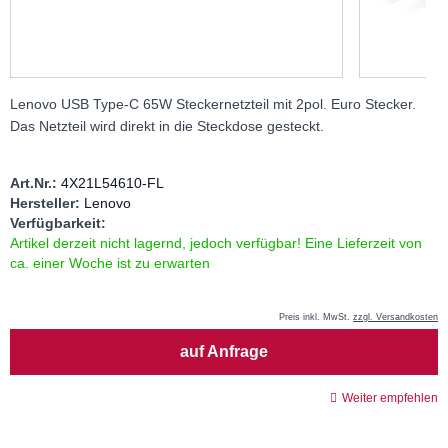
Lenovo USB Type-C 65W Steckernetzteil mit 2pol. Euro Stecker.
Das Netzteil wird direkt in die Steckdose gesteckt.
Art.Nr.:
4X21L54610-FL
Hersteller:
Lenovo
Verfügbarkeit:
Artikel derzeit nicht lagernd, jedoch verfügbar! Eine Lieferzeit von
ca. einer Woche ist zu erwarten
Preis inkl. MwSt.
zzgl. Versandkosten
Menge
auf Anfrage
Weiter empfehlen