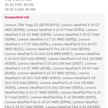
15.0V 3.0A; 45.0W
20.0V 3.25A; 65.0W
kompatibel mit
Lenovo 13W Yoga G2 (82YR,82YS), Lenovo IdeaPad 3-14 G7
AMD (82RM), Lenovo IdeaPad 3-14 G7 Intel (82RJ), Lenovo
IdeaPad 3-15 G7 AMD (82RN), Lenovo IdeaPad 3-15 G7 Intel
(82RK), Lenovo IdeaPad 3-17 G7 AMD (82RQ), Lenovo
IdeaPad 3-17 G7 Intel (82RL), Lenovo IdeaPad 5 Pro-14 G7
AMD (82SJ), Lenovo IdeaPad 5 Pro-14 G7 Intel (82SH),
Lenovo IdeaPad 5-14 2in1 G10 AMD (83KT), Lenovo IdeaPad
5-14 2in1 G10 Intel (83KR), Lenovo IdeaPad 5-14 2in1 G9 AMD
(83DR), Lenovo IdeaPad 5-14 2in1 G9 Intel (83DT), Lenovo
IdeaPad 5-14 G7 AMD (82SE), Lenovo IdeaPad 5-14 G7 Intel
(82SD), Lenovo IdeaPad 5-15 G7 AMD (82SG), Lenovo
IdeaPad 5-16 2in1 G10 AMD (83KU), Lenovo IdeaPad 5-16
2in1 G10 Intel (83KS), Lenovo IdeaPad 5-16 2in1 G9 AMD
(83DS), Lenovo IdeaPad 5-16 2in1 G9 Intel (83DU), Lenovo
IdeaPad Flex 5-14 G7 AMD (82R9), Lenovo IdeaPad Flex 5-14
G7 Intel (82R7), Lenovo IdeaPad Flex 5-14 G8 AMD (82XX),
Lenovo IdeaPad Flex 5-16 G7 AMD (82RA), Lenovo IdeaPad
Flex 5-16 G7 Intel (82R8), Lenovo IdeaPad Flex 5-16 G8 AMD