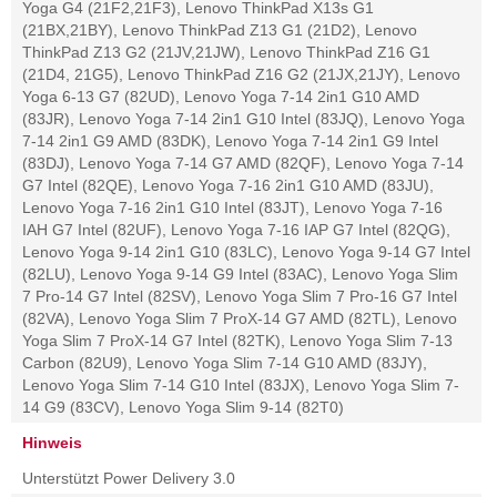
Yoga G4 (21F2,21F3), Lenovo ThinkPad X13s G1
(21BX,21BY), Lenovo ThinkPad Z13 G1 (21D2), Lenovo
ThinkPad Z13 G2 (21JV,21JW), Lenovo ThinkPad Z16 G1
(21D4, 21G5), Lenovo ThinkPad Z16 G2 (21JX,21JY), Lenovo
Yoga 6-13 G7 (82UD), Lenovo Yoga 7-14 2in1 G10 AMD
(83JR), Lenovo Yoga 7-14 2in1 G10 Intel (83JQ), Lenovo Yoga
7-14 2in1 G9 AMD (83DK), Lenovo Yoga 7-14 2in1 G9 Intel
(83DJ), Lenovo Yoga 7-14 G7 AMD (82QF), Lenovo Yoga 7-14
G7 Intel (82QE), Lenovo Yoga 7-16 2in1 G10 AMD (83JU),
Lenovo Yoga 7-16 2in1 G10 Intel (83JT), Lenovo Yoga 7-16
IAH G7 Intel (82UF), Lenovo Yoga 7-16 IAP G7 Intel (82QG),
Lenovo Yoga 9-14 2in1 G10 (83LC), Lenovo Yoga 9-14 G7 Intel
(82LU), Lenovo Yoga 9-14 G9 Intel (83AC), Lenovo Yoga Slim
7 Pro-14 G7 Intel (82SV), Lenovo Yoga Slim 7 Pro-16 G7 Intel
(82VA), Lenovo Yoga Slim 7 ProX-14 G7 AMD (82TL), Lenovo
Yoga Slim 7 ProX-14 G7 Intel (82TK), Lenovo Yoga Slim 7-13
Carbon (82U9), Lenovo Yoga Slim 7-14 G10 AMD (83JY),
Lenovo Yoga Slim 7-14 G10 Intel (83JX), Lenovo Yoga Slim 7-
14 G9 (83CV), Lenovo Yoga Slim 9-14 (82T0)
Hinweis
Unterstützt Power Delivery 3.0