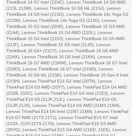
ThinkBook 14 G7 Intel (21NC), Lenovo ThinkBook 14 G8 AMD
(21SL,21SM), Lenovo ThinkBook 14 G8 IAL (21SJ), Lenovo
ThinkBook 14 G8 Intel (21SG), Lenovo ThinkBook 14s Yoga G2
(21DM), Lenovo ThinkBook 14s Yoga G3 (21JG), Lenovo
ThinkBook 15 G2 Intel (20VE), Lenovo ThinkBook 15 G3 AMD
(21A4), Lenovo ThinkBook 15 G4 AMD (21DL), Lenovo
ThinkBook 15 G4 Intel (21DJ), Lenovo ThinkBook 15 G5 AMD
(21JF), Lenovo ThinkBook 15 G5 Intel (21JD), Lenovo
ThinkBook 16 G4+ (21CY), Lenovo ThinkBook 16 G6 AMD
(21KK), Lenovo ThinkBook 16 G6 Intel (21KH), Lenovo
ThinkBook 16 G7 AMD (21MW), Lenovo ThinkBook 16 G7 Intel
(21MS), Lenovo ThinkBook 16 G7 Intel (21ND), Lenovo
ThinkBook 16 G8 IAL (21SK), Lenovo ThinkBook 16 Gen 8 Intel
(21SH), Lenovo ThinkPad E14 G2 Intel (20TA), Lenovo
ThinkPad E14 G3 AMD (20Y7), Lenovo ThinkPad E14 G4 AMD
(21EB, 21EC), Lenovo ThinkPad E14 G4 Intel (21E3), Lenovo
ThinkPad E14 G5 (21JK,21JL), Lenovo ThinkPad E14 G5
(21JR,21JS), Lenovo ThinkPad E14 G6 AMD (21M3,21M4),
Lenovo ThinkPad E14 G6 Intel (21M7,21M8), Lenovo ThinkPad
E14 G7 AMD (21T0,21T1), Lenovo ThinkPad E14 G7 Intel
(21SX, 21SY,21T9,21TA), Lenovo ThinkPad E15 G3 AMD
(20YG), Lenovo ThinkPad E15 G4 AMD (21ED, 21EE), Lenovo
ThinkPad E15 G4 Intel (21E6), Lenovo ThinkPad E16 G1