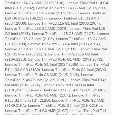
ThinkPad L14 G4 AMD (21H5,21H6), Lenovo ThinkPad L14 G4
Intel (21H1,21H2), Lenovo ThinkPad L14 G5 AMD (21L5,21L6),
Lenovo ThinkPad L14 G5 Intel (21L1,21L2), Lenovo ThinkPad
L14 G6 Intel (21S6,21S7), Lenovo ThinkPad L15 G1 AMD
(20U7,20U8), Lenovo ThinkPad L15 G1 Intel (20U3,20U4),
Lenovo ThinkPad L15 G2 AMD (20X8), Lenovo ThinkPad L15
G2 Intel (20X3), Lenovo ThinkPad L15 G3 AMD (21C7), Lenovo
ThinkPad L15 G3 Intel (21C3), Lenovo ThinkPad L15 G4 AMD
(21H7,21H8), Lenovo ThinkPad L15 G4 Intel (21H3,21H4),
Lenovo ThinkPad L16 G1 AMD (21L7,21L8), Lenovo ThinkPad
L16 G1 Intel (21L3,21L4), Lenovo ThinkPad L16 G2 Intel
(21SA,21SB), Lenovo ThinkPad P14s G1 AMD (20Y1,20Y2),
Lenovo ThinkPad P14s G1 Intel (20S4,20S5), Lenovo ThinkPad
P14s G2 AMD (21A0), Lenovo ThinkPad P14s G2 Intel (20VX),
Lenovo ThinkPad P14s G3 AMD (21J5, 21J6), Lenovo
ThinkPad P14s G3 Intel (21AK, 21AL), Lenovo ThinkPad P14s
G4 AMD (21K5,21K6), Lenovo ThinkPad P14s G4 Intel
(21HF,21HG), Lenovo ThinkPad P14s G5 AMD (21ME,21MF),
Lenovo ThinkPad P16s G1 AMD (21CK), Lenovo ThinkPad
P16s G1 Intel (21BT, 21BU), Lenovo ThinkPad P16s G2 AMD
(21K9,21KA), Lenovo ThinkPad P16s G2 Intel (21HK,21HL),
Lenovo ThinkPad T14 G3 AMD (21CF), Lenovo ThinkPad T14