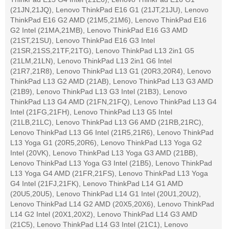
(21JN,21JQ), Lenovo ThinkPad E16 G1 (21JT,21JU), Lenovo
ThinkPad E16 G2 AMD (21M5,21M6), Lenovo ThinkPad E16
G2 Intel (21MA,21MB), Lenovo ThinkPad E16 G3 AMD
(21ST,21SU), Lenovo ThinkPad E16 G3 Intel
(21SR,21SS,21TF,21TG), Lenovo ThinkPad L13 2in1 G5
(21LM,21LN), Lenovo ThinkPad L13 2in1 G6 Intel
(21R7,21R8), Lenovo ThinkPad L13 G1 (20R3,20R4), Lenovo
ThinkPad L13 G2 AMD (21AB), Lenovo ThinkPad L13 G3 AMD
(21B9), Lenovo ThinkPad L13 G3 Intel (21B3), Lenovo
ThinkPad L13 G4 AMD (21FN,21FQ), Lenovo ThinkPad L13 G4
Intel (21FG,21FH), Lenovo ThinkPad L13 G5 Intel
(21LB,21LC), Lenovo ThinkPad L13 G6 AMD (21RB,21RC),
Lenovo ThinkPad L13 G6 Intel (21R5,21R6), Lenovo ThinkPad
L13 Yoga G1 (20R5,20R6), Lenovo ThinkPad L13 Yoga G2
Intel (20VK), Lenovo ThinkPad L13 Yoga G3 AMD (21BB),
Lenovo ThinkPad L13 Yoga G3 Intel (21B5), Lenovo ThinkPad
L13 Yoga G4 AMD (21FR,21FS), Lenovo ThinkPad L13 Yoga
G4 Intel (21FJ,21FK), Lenovo ThinkPad L14 G1 AMD
(20U5,20U5), Lenovo ThinkPad L14 G1 Intel (20U1,20U2),
Lenovo ThinkPad L14 G2 AMD (20X5,20X6), Lenovo ThinkPad
L14 G2 Intel (20X1,20X2), Lenovo ThinkPad L14 G3 AMD
(21C5), Lenovo ThinkPad L14 G3 Intel (21C1), Lenovo