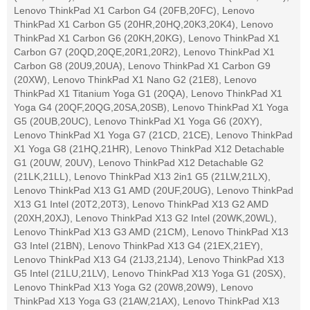
Lenovo ThinkPad X1 Carbon G4 (20FB,20FC), Lenovo
ThinkPad X1 Carbon G5 (20HR,20HQ,20K3,20K4), Lenovo
ThinkPad X1 Carbon G6 (20KH,20KG), Lenovo ThinkPad X1
Carbon G7 (20QD,20QE,20R1,20R2), Lenovo ThinkPad X1
Carbon G8 (20U9,20UA), Lenovo ThinkPad X1 Carbon G9
(20XW), Lenovo ThinkPad X1 Nano G2 (21E8), Lenovo
ThinkPad X1 Titanium Yoga G1 (20QA), Lenovo ThinkPad X1
Yoga G4 (20QF,20QG,20SA,20SB), Lenovo ThinkPad X1 Yoga
G5 (20UB,20UC), Lenovo ThinkPad X1 Yoga G6 (20XY),
Lenovo ThinkPad X1 Yoga G7 (21CD, 21CE), Lenovo ThinkPad
X1 Yoga G8 (21HQ,21HR), Lenovo ThinkPad X12 Detachable
G1 (20UW, 20UV), Lenovo ThinkPad X12 Detachable G2
(21LK,21LL), Lenovo ThinkPad X13 2in1 G5 (21LW,21LX),
Lenovo ThinkPad X13 G1 AMD (20UF,20UG), Lenovo ThinkPad
X13 G1 Intel (20T2,20T3), Lenovo ThinkPad X13 G2 AMD
(20XH,20XJ), Lenovo ThinkPad X13 G2 Intel (20WK,20WL),
Lenovo ThinkPad X13 G3 AMD (21CM), Lenovo ThinkPad X13
G3 Intel (21BN), Lenovo ThinkPad X13 G4 (21EX,21EY),
Lenovo ThinkPad X13 G4 (21J3,21J4), Lenovo ThinkPad X13
G5 Intel (21LU,21LV), Lenovo ThinkPad X13 Yoga G1 (20SX),
Lenovo ThinkPad X13 Yoga G2 (20W8,20W9), Lenovo
ThinkPad X13 Yoga G3 (21AW,21AX), Lenovo ThinkPad X13