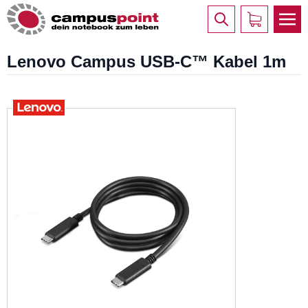
Lenovo Campus USB-C™ Kabel 1m