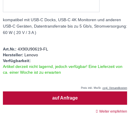
kompatibel mit USB-C Docks, USB-C 4K Monitoren und anderen
USB-C Geräten, Datentransferrate bis zu 5 Gb/s, Stromversorgung:
60 W ( 20 V / 3 A )
Art.Nr.:
4X90U90619-FL
Hersteller:
Lenovo
Verfügbarkeit:
Artikel derzeit nicht lagernd, jedoch verfügbar! Eine Lieferzeit von
ca. einer Woche ist zu erwarten
Preis inkl. MwSt.
zzgl. Versandkosten
Menge
auf Anfrage
Weiter empfehlen