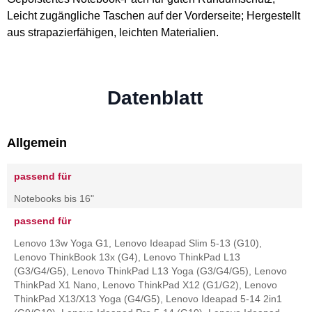
Leicht zugängliche Taschen auf der Vorderseite; Hergestellt
aus strapazierfähigen, leichten Materialien.
Datenblatt
Allgemein
passend für
Notebooks bis 16"
passend für
Lenovo 13w Yoga G1, Lenovo Ideapad Slim 5-13 (G10),
Lenovo ThinkBook 13x (G4), Lenovo ThinkPad L13
(G3/G4/G5), Lenovo ThinkPad L13 Yoga (G3/G4/G5), Lenovo
ThinkPad X1 Nano, Lenovo ThinkPad X12 (G1/G2), Lenovo
ThinkPad X13/X13 Yoga (G4/G5), Lenovo Ideapad 5-14 2in1