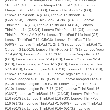
(G9/G10), Lenovo Ideapad Pro 5-14 (G10), Lenovo Ideapad
Slim 3-14 (G10), Lenovo Ideapad Slim 5-14 (G10), Lenovo
Ideapad Slim 5-14 (G8/G9), Lenovo ThinkBook 14 (G3),
Lenovo ThinkBook 14 (G4+), Lenovo ThinkBook 14
(G6/G7/G8), Lenovo ThinkBook 14 2in1 (G4/G5), Lenovo
ThinkPad E14 (G5), Lenovo ThinkPad E14 (G6), Lenovo
ThinkPad L14 (G3/G4), Lenovo ThinkPad L14 (G5), Lenovo
ThinkPad P14s AMD (G5), Lenovo ThinkPad P14s Intel (G5),
Lenovo ThinkPad T14 (G5/G6), Lenovo ThinkPad T14s
(G6/G7), Lenovo ThinkPad X1 2in1 (G9), Lenovo ThinkPad X1
Carbon (G12/G13), Lenovo ThinkPad X9-14 (G1), Lenovo Yoga
7-14 (G10), Lenovo Yoga 9-14 (G10), Lenovo Yoga Pro 7-14
(G10), Lenovo Yoga Slim 7-14 (G10), Lenovo Yoga Slim 9-14
(G10), Lenovo Ideapad Slim 3-15 (G10), Lenovo Ideapad Slim
5-15 (G10), Lenovo Legion 5-15 (G10), Lenovo LOQ 15 (G10),
Lenovo ThinkPad X9-15 (G1), Lenovo Yoga Slim 7-15 (G9),
Lenovo Ideapad 5-16 2in1 (G9/G10), Lenovo Ideapad Pro 5-16
(G10), Lenovo Legion 7-16 (G10), Lenovo Legion Pro 5-16
(G10), Lenovo Legion Pro 7-16 (G10), Lenovo ThinkBook 16
(G6/G7), Lenovo ThinkBook 16p (G4/G5), Lenovo ThinkPad
E16 (G1/G2), Lenovo ThinkPad E16 (G3), Lenovo ThinkPad
L16 (G1/G2), Lenovo ThinkPad P1 (G6/G7), Lenovo ThinkPad
P16 (G1/G2), Lenovo ThinkPad P16v (G1/G2), Lenovo