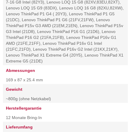
7-16 G8 Intel (82Y3), Lenovo LOQ 15 G8 (82XV,83EU,82XT),
Lenovo LOQ 15 G9 (83DX), Lenovo LOQ 16 G8 (82XU,82XW),
Lenovo ThinkPad P1 G4 ( 20Y3), Lenovo ThinkPad P1 G5
(21DC), Lenovo ThinkPad P1 G6 (21FV,21FW), Lenovo
ThinkPad P15v G3 AMD (21EM,21EN), Lenovo ThinkPad P15v
G3 Intel (21D8), Lenovo ThinkPad P16 G1 (21D6), Lenovo
ThinkPad P16 G2 (21FA,21FB), Lenovo ThinkPad P16v G1
AMD (21FE,21FF), Lenovo ThinkPad P16v G1 Intel
(21FC,21FD), Lenovo ThinkPad P16v G2 Intel (21KX,21KY),
Lenovo ThinkPad X1 Extreme G4 (20Y5), Lenovo ThinkPad X1
Extreme G5 (21DE)
Abmessungen
169 x 87 x 25.4 mm
Gewicht
~800g (ohne Netzkabel)
Herstellergarantie
12 Monate Bring-In
Lieferumfang