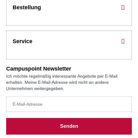
Bestellung
Service
Campuspoint Newsletter
Ich möchte regelmäßig interessante Angebote per E-Mail
erhalten. Meine E-Mail-Adresse wird nicht an andere
Unternehmen weitergegeben.
Senden