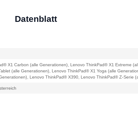
Datenblatt
d® X1 Carbon (alle Generationen), Lenovo ThinkPad® X1 Extreme (al
ablet (alle Generationen), Lenovo ThinkPad® X1 Yoga (alle Generati
 Generationen), Lenovo ThinkPad® X390, Lenovo ThinkPad® Z-Serie (a
terreich