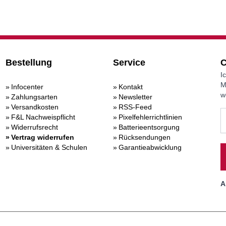
Bestellung
Service
C
I
M
Infocenter
Kontakt
w
Zahlungsarten
Newsletter
Versandkosten
RSS-Feed
F&L Nachweispflicht
Pixelfehlerrichtlinien
Widerrufsrecht
Batterieentsorgung
Vertrag widerrufen
Rücksendungen
Universitäten & Schulen
Garantieabwicklung
A