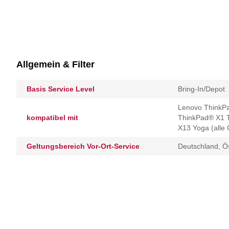
Allgemein & Filter
Basis Service Level
Bring-In/Depot
Lenovo ThinkPa
kompatibel mit
ThinkPad® X1 T
X13 Yoga (alle
Geltungsbereich Vor-Ort-Service
Deutschland, Ös