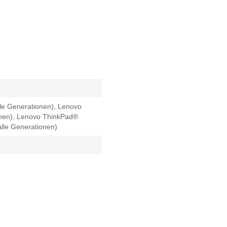
le Generationen), Lenovo
onen), Lenovo ThinkPad®
lle Generationen)