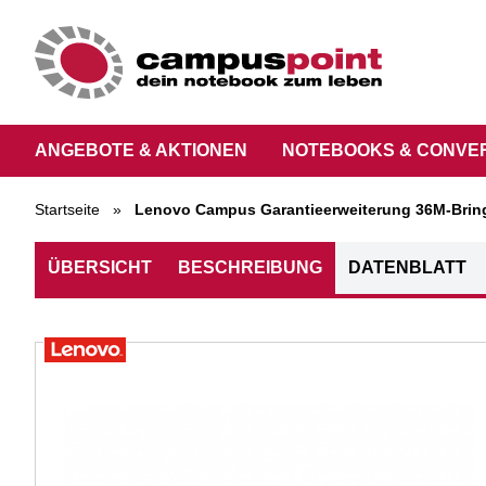
ANGEBOTE & AKTIONEN
NOTEBOOKS & CONVE
Startseite
»
Lenovo Campus Garantieerweiterung 36M-Bring-
ÜBERSICHT
BESCHREIBUNG
DATENBLATT