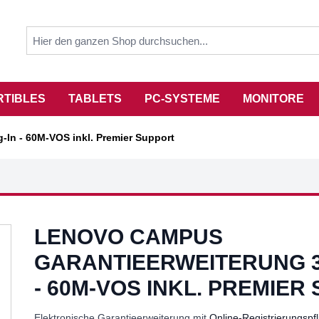
RTIBLES
TABLETS
PC-SYSTEME
MONITORE
In - 60M-VOS inkl. Premier Support
LENOVO CAMPUS
GARANTIEERWEITERUNG 3
- 60M-VOS INKL. PREMIER
Elektronische Garantieerweiterung mit
Online-Registrierungspfl