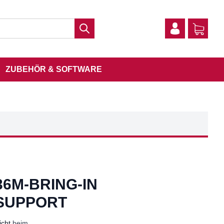
ZUBEHÖR & SOFTWARE
6M-BRING-IN
 SUPPORT
icht
beim