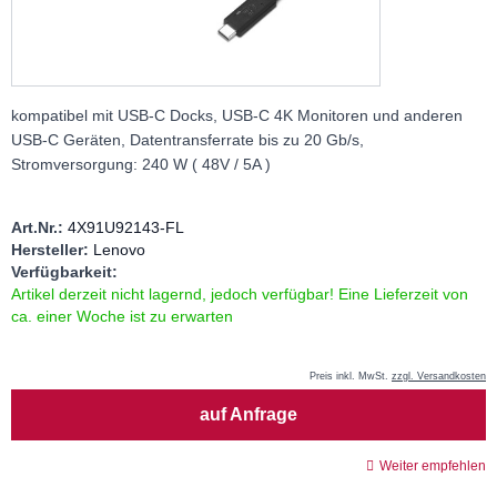
kompatibel mit USB-C Docks, USB-C 4K Monitoren und anderen
USB-C Geräten, Datentransferrate bis zu 20 Gb/s,
Stromversorgung: 240 W ( 48V / 5A )
Art.Nr.:
4X91U92143-FL
Hersteller:
Lenovo
Verfügbarkeit:
Artikel derzeit nicht lagernd, jedoch verfügbar! Eine Lieferzeit von
ca. einer Woche ist zu erwarten
Preis inkl. MwSt.
zzgl. Versandkosten
Menge
auf Anfrage
Weiter empfehlen