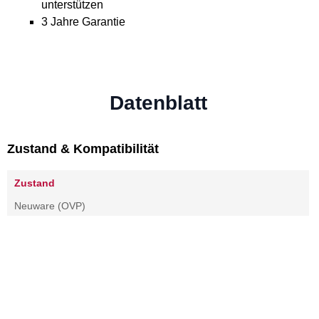
unterstützen
3 Jahre Garantie
Datenblatt
Zustand & Kompatibilität
Zustand
Neuware (OVP)