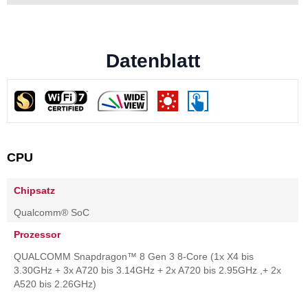
Datenblatt
CPU
Chipsatz
Qualcomm® SoC
Prozessor
QUALCOMM Snapdragon™ 8 Gen 3 8-Core (1x X4 bis
3.30GHz + 3x A720 bis 3.14GHz + 2x A720 bis 2.95GHz ,+ 2x
A520 bis 2.26GHz)