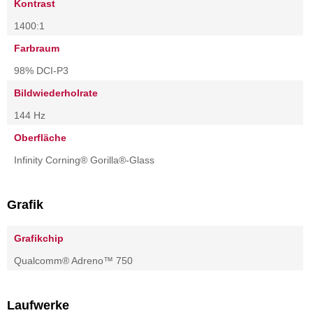
Kontrast
1400:1
Farbraum
98% DCI-P3
Bildwiederholrate
144 Hz
Oberfläche
Infinity Corning® Gorilla®-Glass
Grafik
Grafikchip
Qualcomm® Adreno™ 750
Laufwerke