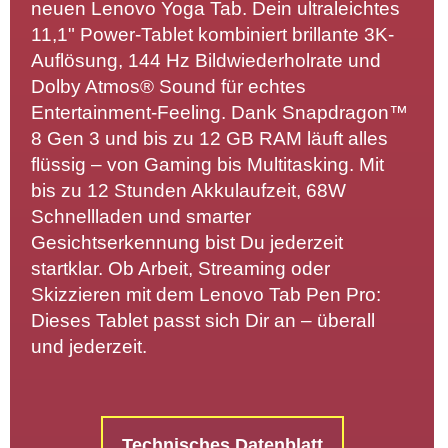
neuen Lenovo Yoga Tab. Dein ultraleichtes
11,1" Power-Tablet kombiniert brillante 3K-
Auflösung, 144 Hz Bildwiederholrate und
Dolby Atmos® Sound für echtes
Entertainment-Feeling. Dank Snapdragon™
8 Gen 3 und bis zu 12 GB RAM läuft alles
flüssig – von Gaming bis Multitasking. Mit
bis zu 12 Stunden Akkulaufzeit, 68W
Schnellladen und smarter
Gesichtserkennung bist Du jederzeit
startklar. Ob Arbeit, Streaming oder
Skizzieren mit dem Lenovo Tab Pen Pro:
Dieses Tablet passt sich Dir an – überall
und jederzeit.
Technisches Datenblatt