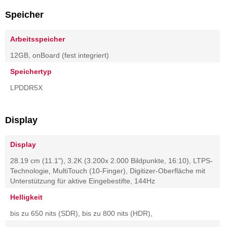
Speicher
Arbeitsspeicher
12GB, onBoard (fest integriert)
Speichertyp
LPDDR5X
Display
Display
28.19 cm (11.1"), 3.2K (3.200x 2.000 Bildpunkte, 16:10), LTPS-
Technologie, MultiTouch (10-Finger), Digitizer-Oberfläche mit
Unterstützung für aktive Eingebestifte, 144Hz
Helligkeit
bis zu 650 nits (SDR), bis zu 800 nits (HDR),