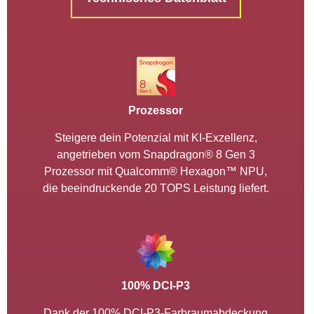
Prozessor
Steigere dein Potenzial mit KI-Exzellenz,
angetrieben vom Snapdragon® 8 Gen 3
Prozessor mit Qualcomm® Hexagon™ NPU,
die beeindruckende 20 TOPS Leistung liefert.
100% DCI-P3
Dank der 100% DCI-P3-Farbraumabdeckung