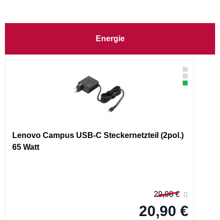
Energie
Lenovo Campus USB-C Steckernetzteil (2pol.)
65 Watt
29,90 €
20,90 €