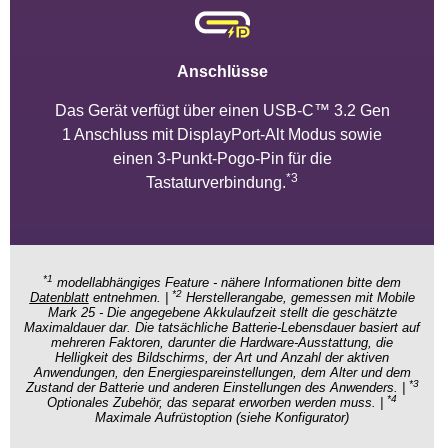
Anschlüsse
Das Gerät verfügt über einen USB-C™ 3.2 Gen
1 Anschluss mit DisplayPort-Alt Modus sowie
einen 3-Punkt-Pogo-Pin für die
*3
Tastaturverbindung.
*1
modellabhängiges Feature - nähere Informationen bitte dem
*2
Datenblatt
entnehmen. |
Herstellerangabe, gemessen mit Mobile
Mark 25 - Die angegebene Akkulaufzeit stellt die geschätzte
Maximaldauer dar. Die tatsächliche Batterie-Lebensdauer basiert auf
mehreren Faktoren, darunter die Hardware-Ausstattung, die
Helligkeit des Bildschirms, der Art und Anzahl der aktiven
Anwendungen, den Energiespareinstellungen, dem Alter und dem
*3
Zustand der Batterie und anderen Einstellungen des Anwenders. |
*4
Optionales Zubehör, das separat erworben werden muss. |
Maximale Aufrüstoption (siehe Konfigurator)