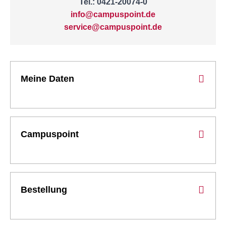
Tel.: 0421-20074-0
info@campuspoint.de
service@campuspoint.de
Meine Daten
Campuspoint
Bestellung