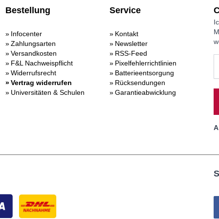
Bestellung
Service
C
I
M
Infocenter
Kontakt
w
Zahlungsarten
Newsletter
Versandkosten
RSS-Feed
F&L Nachweispflicht
Pixelfehlerrichtlinien
Widerrufsrecht
Batterieentsorgung
Vertrag widerrufen
Rücksendungen
Universitäten & Schulen
Garantieabwicklung
A
S