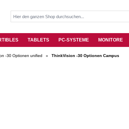
RTIBLES
TABLETS
PC-SYSTEME
MONITORE
on -30 Optionen unified
»
ThinkVision -30 Optionen Campus