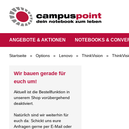
ANGEBOTE & AKTIONEN
NOTEBOOKS & CONVE
Startseite
»
Options
»
Lenovo
»
ThinkVision
»
ThinkVisi
Wir bauen gerade für
euch um!
Aktuell ist die Bestellfunktion in
unserem Shop vorübergehend
deaktiviert.
Natürlich sind wir weiterhin für
euch da: Schickt uns eure
Anfragen gerne per E-Mail oder