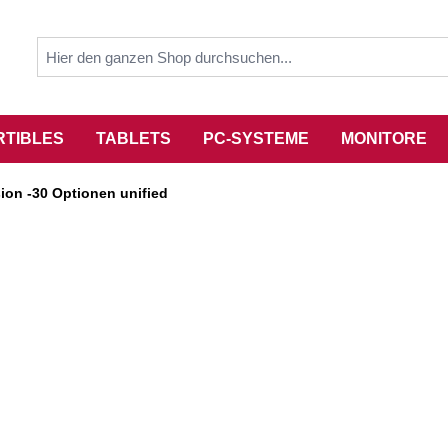
RTIBLES
TABLETS
PC-SYSTEME
MONITORE
ion -30 Optionen unified