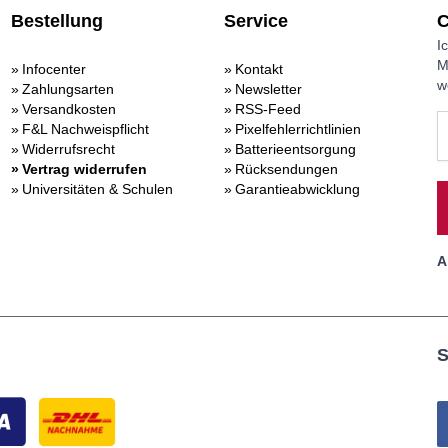
Bestellung
Service
C
I
M
Infocenter
Kontakt
w
Zahlungsarten
Newsletter
Versandkosten
RSS-Feed
F&L Nachweispflicht
Pixelfehlerrichtlinien
Widerrufsrecht
Batterieentsorgung
Vertrag widerrufen
Rücksendungen
Universitäten & Schulen
Garantieabwicklung
A
S