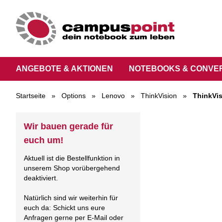
ANGEBOTE & AKTIONEN
NOTEBOOKS & CONVE
Startseite
»
Options
»
Lenovo
»
ThinkVision
»
ThinkVis
Wir bauen gerade für
euch um!
Aktuell ist die Bestellfunktion in
unserem Shop vorübergehend
deaktiviert.
Natürlich sind wir weiterhin für
euch da: Schickt uns eure
Anfragen gerne per E-Mail oder