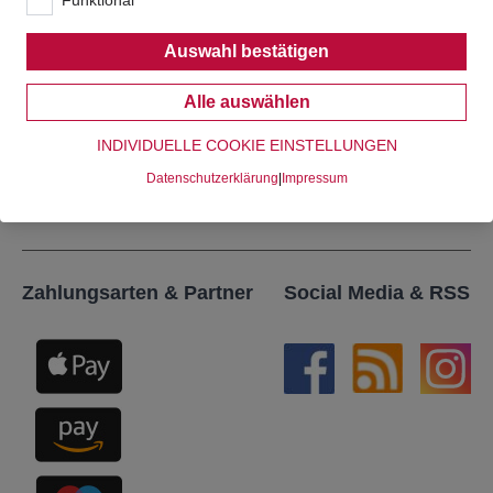
Auswahl bestätigen
Alle auswählen
Senden
INDIVIDUELLE COOKIE EINSTELLUNGEN
Datenschutzerklärung
|
Impressum
Alle Informationen zum Thema
Datenschutz
.
Zahlungsarten & Partner
Social Media & RSS