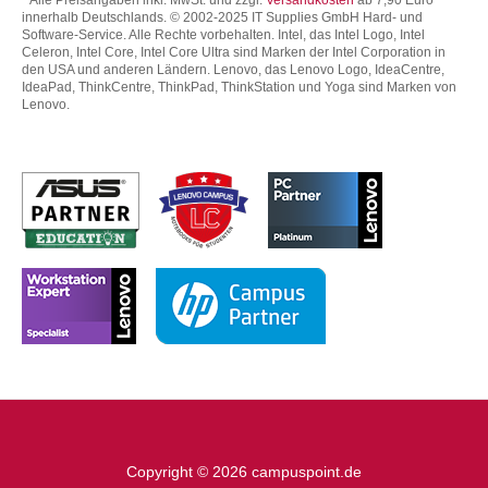
* Alle Preisangaben inkl. MwSt. und zzgl.
Versandkosten
ab 7,90 Euro
innerhalb Deutschlands. © 2002-2025 IT Supplies GmbH Hard- und
Software-Service. Alle Rechte vorbehalten. Intel, das Intel Logo, Intel
Celeron, Intel Core, Intel Core Ultra sind Marken der Intel Corporation in
den USA und anderen Ländern. Lenovo, das Lenovo Logo, IdeaCentre,
IdeaPad, ThinkCentre, ThinkPad, ThinkStation und Yoga sind Marken von
Lenovo.
Copyright © 2026 campuspoint.de