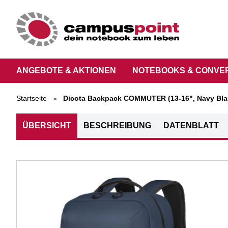
ANGEBOTE & AKTIONEN
NOTEBOOKS & CONVE
Startseite
»
Dicota Backpack COMMUTER (13-16", Navy Bla
ÜBERSICHT
BESCHREIBUNG
DATENBLATT