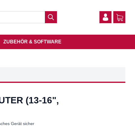
ZUBEHÖR & SOFTWARE
ER (13-16",
hes Gerät sicher