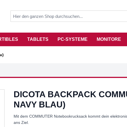
RTIBLES
TABLETS
PC-SYSTEME
MONITORE
u)
DICOTA BACKPACK COMMUT
NAVY BLAU)
Mit dem COMMUTER Notebookrucksack kommt dein elektronisc
ans Ziel.