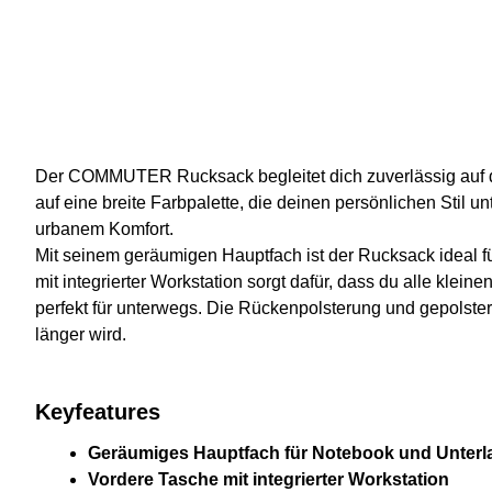
Der COMMUTER Rucksack begleitet dich zuverlässig auf dem
auf eine breite Farbpalette, die deinen persönlichen Stil u
urbanem Komfort.
Mit seinem geräumigen Hauptfach ist der Rucksack ideal f
mit integrierter Workstation sorgt dafür, dass du alle kleine
perfekt für unterwegs. Die Rückenpolsterung und gepolste
länger wird.
Keyfeatures
Geräumiges Hauptfach für Notebook und Unterl
Vordere Tasche mit integrierter Workstation