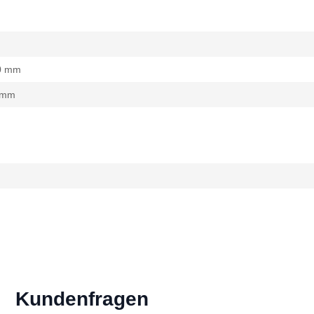
50 mm
0 mm
n
Kundenfragen