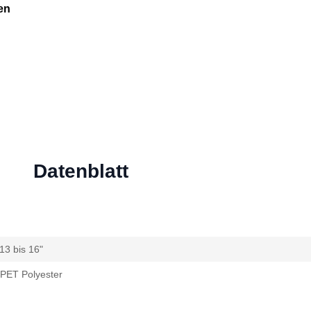
en
Datenblatt
13 bis 16"
PET Polyester