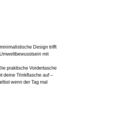
nimalistische Design trifft
er Umweltbewusstsein mit
Die praktische Vordertasche
mt deine Trinkflasche auf –
selbst wenn der Tag mal