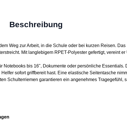
Beschreibung
 Weg zur Arbeit, in die Schule oder bei kurzen Reisen. Das mi
nterstreicht. Mit langlebigem RPET-Polyester gefertigt, vereint 
ür Notebooks bis 16", Dokumente oder persönliche Essentials. 
n Helfer sofort griffbereit hast. Eine elastische Seitentasche nim
rten Schulterriemen garantieren ein angenehmes Tragegefühl, 
agen