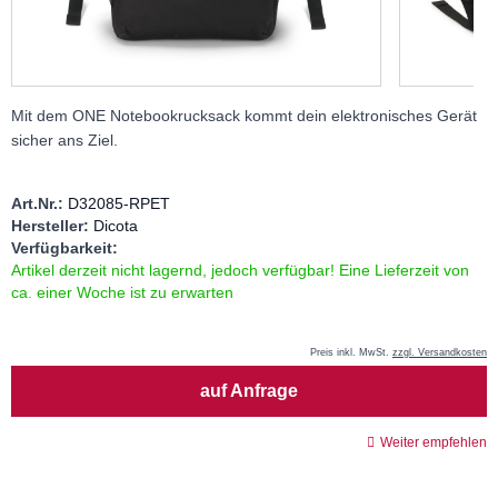
Mit dem ONE Notebookrucksack kommt dein elektronisches Gerät
sicher ans Ziel.
Art.Nr.:
D32085-RPET
Hersteller:
Dicota
Verfügbarkeit:
Artikel derzeit nicht lagernd, jedoch verfügbar! Eine Lieferzeit von
ca. einer Woche ist zu erwarten
Preis inkl. MwSt.
zzgl. Versandkosten
Menge
auf Anfrage
Weiter empfehlen