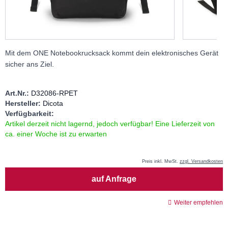
Mit dem ONE Notebookrucksack kommt dein elektronisches Gerät
sicher ans Ziel.
Art.Nr.:
D32086-RPET
Hersteller:
Dicota
Verfügbarkeit:
Artikel derzeit nicht lagernd, jedoch verfügbar! Eine Lieferzeit von
ca. einer Woche ist zu erwarten
Preis inkl. MwSt.
zzgl. Versandkosten
Menge
auf Anfrage
Weiter empfehlen