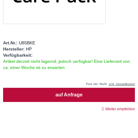
Art.Nr.:
U85BKE
Hersteller:
HP
Verfügbarkeit:
Artikel derzeit nicht lagernd, jedoch verfügbar! Eine Lieferzeit von
ca. einer Woche ist zu erwarten
Preis inkl. MwSt.
zzgl. Versandkosten
Menge
auf Anfrage
Weiter empfehlen