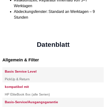
Reaktionszeit: Reparatur innerhalb von 3–7
Werktagen
Abdeckungsfenster: Standard an Werktagen – 9
Stunden
Datenblatt
Allgemein & Filter
Basis Service Level
PickUp & Return
kompatibel mit
HP EliteBook 8xx (alle Serien)
Basis-Service/Ausgangsgarantie