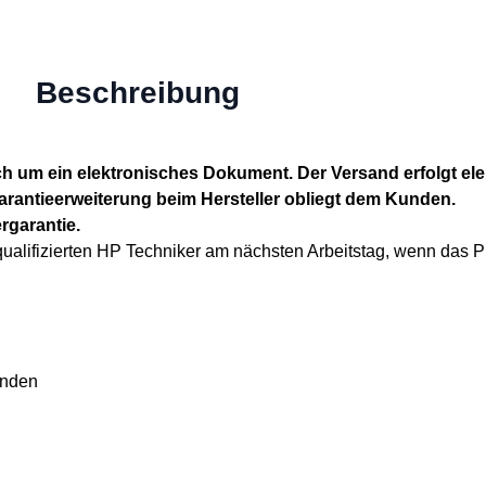
Beschreibung
ch um ein elektronisches Dokument. Der Versand erfolgt el
Garantieerweiterung beim Hersteller obliegt dem Kunden.
rgarantie.
 qualifizierten HP Techniker am nächsten Arbeitstag, wenn das 
unden