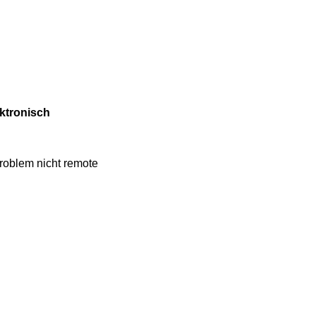
ektronisch
Problem nicht remote