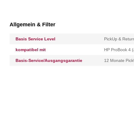
Allgemein & Filter
Basis Service Level
PickUp & Retur
kompatibel mit
HP ProBook 4 (a
Basis-Service/Ausgangsgarantie
12 Monate Pick