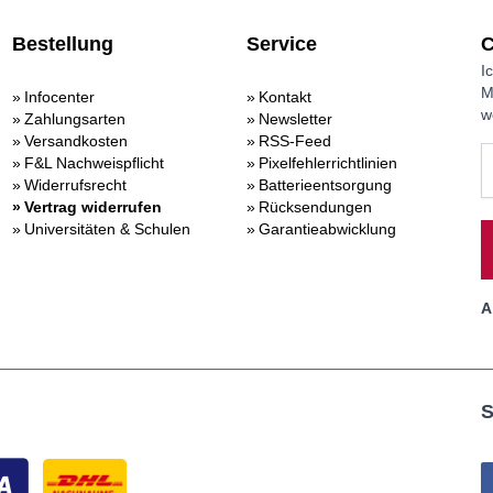
Bestellung
Service
C
I
M
Infocenter
Kontakt
w
Zahlungsarten
Newsletter
Versandkosten
RSS-Feed
F&L Nachweispflicht
Pixelfehlerrichtlinien
Widerrufsrecht
Batterieentsorgung
Vertrag widerrufen
Rücksendungen
Universitäten & Schulen
Garantieabwicklung
A
S