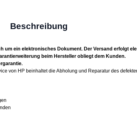
Beschreibung
ch um ein elektronisches Dokument. Der Versand erfolgt el
Garantierweiterung beim Hersteller obliegt dem Kunden.
rgarantie.
e von HP beinhaltet die Abholung und Reparatur des defekten
gen
unden