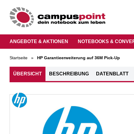
ANGEBOTE & AKTIONEN
NOTEBOOKS & CONVE
Startseite
»
HP Garantieerweiterung auf 36M Pick-Up
ÜBERSICHT
BESCHREIBUNG
DATENBLATT