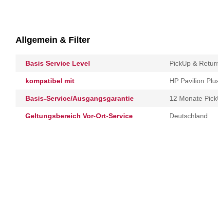
Allgemein & Filter
Basis Service Level
PickUp & Retur
kompatibel mit
HP Pavilion Plu
Basis-Service/Ausgangsgarantie
12 Monate Pick
Geltungsbereich Vor-Ort-Service
Deutschland