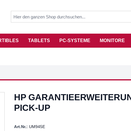
RTIBLES
TABLETS
PC-SYSTEME
MONITORE
HP GARANTIEERWEITERUN
PICK-UP
Art.Nr.:
UM945E