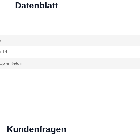
Datenblatt
n
s 14
Up & Return
Kundenfragen