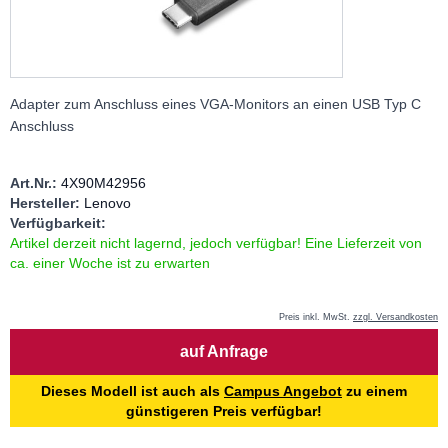
Adapter zum Anschluss eines VGA-Monitors an einen USB Typ C
Anschluss
Art.Nr.:
4X90M42956
Hersteller:
Lenovo
Verfügbarkeit:
Artikel derzeit nicht lagernd, jedoch verfügbar! Eine Lieferzeit von
ca. einer Woche ist zu erwarten
Preis inkl. MwSt.
zzgl. Versandkosten
Menge
auf Anfrage
Dieses Modell ist auch als
Campus Angebot
zu einem
günstigeren Preis verfügbar!