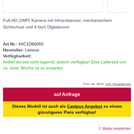
Full-HD (2MP) Kamera mit Infrarotsensor, mechanischem
Sichtschutz und 4-fach Digitalzoom
Art.Nr.:
4XC1D66055
Hersteller:
Lenovo
Verfügbarkeit:
Artikel derzeit nicht lagernd, jedoch verfügbar! Eine Lieferzeit von
ca. einer Woche ist zu erwarten
Preis inkl. MwSt.
zzgl. Versandkosten
Menge
auf Anfrage
Dieses Modell ist auch als
Campus Angebot
zu einem
günstigeren Preis verfügbar!
Weiter empfehlen