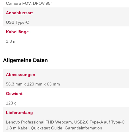
Camera FOV: DFOV 95°
Anschlussart
USB Type-C
Kabellänge
1,8 m
Allgemeine Daten
Abmessungen
56.3 mm x 120 mm x 63 mm
Gewicht
123 g
Lieferumfang
Lenovo Professional FHD Webcam, USB2.0 Type-A auf Type-C
1.8 m Kabel, Quickstart Guide, Garantieinformation