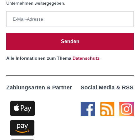
Unternehmen weitergegeben.
Senden
Alle Informationen zum Thema
Datenschutz
.
Zahlungsarten & Partner
Social Media & RSS