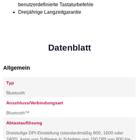
benutzerdefinierte Tastaturbefehle
Dreijährige Langzeitgarantie
Datenblatt
Allgemein
Typ
Bluetooth
Anschluss/Verbindungsart
Bluetooth™
Abtastauflösung
Dreistufige DPI-Einstellung (standardmäßig 800, 1600 oder
2400), kann von Software in Schritten von 100 DPI von 800 bis