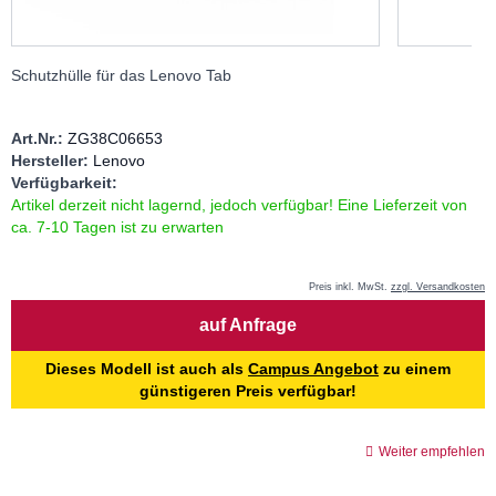
Schutzhülle für das Lenovo Tab
Art.Nr.:
ZG38C06653
Hersteller:
Lenovo
Verfügbarkeit:
Artikel derzeit nicht lagernd, jedoch verfügbar! Eine Lieferzeit von
ca. 7-10 Tagen ist zu erwarten
Preis inkl. MwSt.
zzgl. Versandkosten
Menge
auf Anfrage
Dieses Modell ist auch als
Campus Angebot
zu einem
günstigeren Preis verfügbar!
Weiter empfehlen