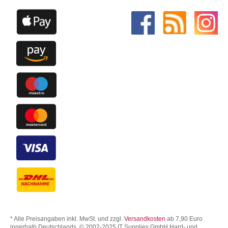
* Alle Preisangaben inkl. MwSt. und zzgl.
Versandkosten
ab 7,90 Euro
innerhalb Deutschlands. © 2002-2025 IT Supplies GmbH Hard- und