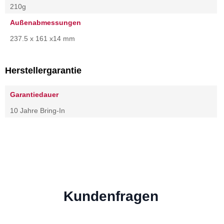
210g
Außenabmessungen
237.5 x 161 x14 mm
Herstellergarantie
Garantiedauer
10 Jahre Bring-In
Kundenfragen