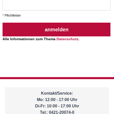
* Pflichtfelder
anmelden
Alle Informationen zum Thema
Datenschutz
.
Kontakt/Service:
Mo: 12:00 - 17:00 Uhr
Di-Fr: 10:00 - 17:00 Uhr
Tel.: 0421-20074-0