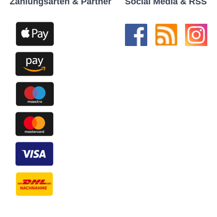
Zahlungsarten & Partner
Social Media & RSS