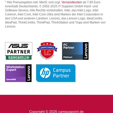
* Alle Preisangaben inkl. MwSt. und zzgl.
Versandkosten
ab 7,90 Euro
innerhalb Deutschlands. © 2002-2025 IT Supplies GmbH Hard- und
Software-Service. Alle Rechte vorbehalten. Intel, das Intel Logo, Intel
Celeron, Intel Core, Intel Core Ultra sind Marken der Intel Corporation in
den USA und anderen Ländern. Lenovo, das Lenovo Logo, IdeaCentre,
IdeaPad, ThinkCentre, ThinkPad, ThinkStation und Yoga sind Marken von
Lenovo.
Copyright © 2026 campuspoint.de