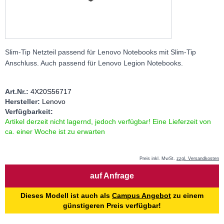
Slim-Tip Netzteil passend für Lenovo Notebooks mit Slim-Tip
Anschluss. Auch passend für Lenovo Legion Notebooks.
Art.Nr.:
4X20S56717
Hersteller:
Lenovo
Verfügbarkeit:
Artikel derzeit nicht lagernd, jedoch verfügbar! Eine Lieferzeit von
ca. einer Woche ist zu erwarten
Preis inkl. MwSt.
zzgl. Versandkosten
Menge
auf Anfrage
Dieses Modell ist auch als
Campus Angebot
zu einem
günstigeren Preis verfügbar!