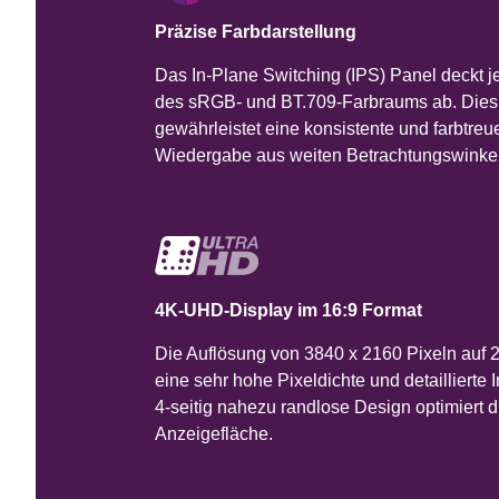
Präzise Farbdarstellung
Das In-Plane Switching (IPS) Panel deckt j
des sRGB- und BT.709-Farbraums ab. Dies
gewährleistet eine konsistente und farbtreu
Wiedergabe aus weiten Betrachtungswinkel
4K-UHD-Display im 16:9 Format
Die Auflösung von 3840 x 2160 Pixeln auf 27 
eine sehr hohe Pixeldichte und detaillierte 
4-seitig nahezu randlose Design optimiert d
Anzeigefläche.