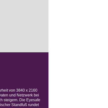
rheit von 3840 x 2160
Daten und Netzwerk bei
h steigern. Die Eyesafe
mischer Standfuß rundet