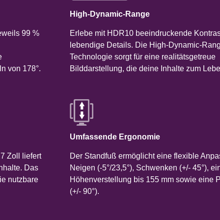
High-Dynamic-Range
eweils 99 %
Erlebe mit HDR10 beeindruckende Kontras
lebendige Details. Die High-Dynamic-Ran
e
Technologie sorgt für eine realitätsgetreue
n von 178°.
Bilddarstellung, die deine Inhalte zum Leb
Umfassende Ergonomie
Zoll liefert
Der Standfuß ermöglicht eine flexible Anp
Inhalte. Das
Neigen (-5°/23,5°), Schwenken (+/- 45°), ei
ie nutzbare
Höhenverstellung bis 155 mm sowie eine P
(+/- 90°).