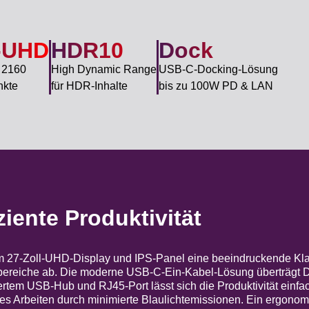
-UHD
HDR10
Dock
 2160
High Dynamic Range
USB-C-Docking-Lösung
nkte
für HDR-Inhalte
bis zu 100W PD & LAN
ziente Produktivität
m 27-Zoll-UHD-Display und IPS-Panel eine beeindruckende Kla
bereiche ab. Die moderne USB-C-Ein-Kabel-Lösung überträgt 
rtem USB-Hub und RJ45-Port lässt sich die Produktivität einfac
eies Arbeiten durch minimierte Blaulichtemissionen. Ein ergono