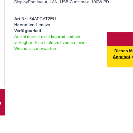
DisplayPort in/out, LAN, USB-C mit max. 100W PD
Art.Nr.:
64AFGAT2EU
Hersteller:
Lenovo
Verfügbarkeit:
Menge
Artikel derzeit nicht lagernd, jedoch
verfügbar! Eine Lieferzeit von ca. einer
Woche ist zu erwarten
Dieses M
Angebot
z
❯