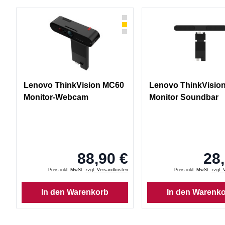
Lenovo ThinkVision MC60
Lenovo ThinkVisio
Monitor-Webcam
Monitor Soundbar
88,90 €
28,
Preis inkl. MwSt.
zzgl. Versandkosten
Preis inkl. MwSt.
zzgl. 
In den Warenkorb
In den Warenk