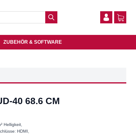
ZUBEHÖR & SOFTWARE
D-40 68.6 CM
² Helligkeit,
schlüsse: HDMI,