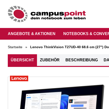
ANGEBOTE & AKTIONEN
NOTEBOOKS & CONVE
Startseite
»
Lenovo ThinkVision T27UD-40 68.6 cm (27") D
ÜBERSICHT
ZUBEHÖR
BESCHREIBUNG
DA