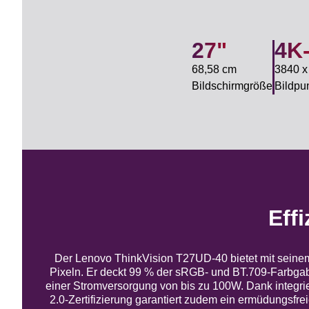
27"
4K
68,58 cm
3840 x
Bildschirmgröße
Bildpu
Effi
Der Lenovo ThinkVision T27UD-40 bietet mit seine
Pixeln. Er deckt 99 % der sRGB- und BT.709-Farbga
einer Stromversorgung von bis zu 100W. Dank integrie
2.0-Zertifizierung garantiert zudem ein ermüdungsfr