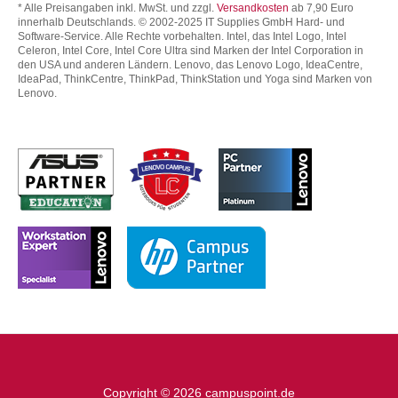
* Alle Preisangaben inkl. MwSt. und zzgl.
Versandkosten
ab 7,90 Euro
innerhalb Deutschlands. © 2002-2025 IT Supplies GmbH Hard- und
Software-Service. Alle Rechte vorbehalten. Intel, das Intel Logo, Intel
Celeron, Intel Core, Intel Core Ultra sind Marken der Intel Corporation in
den USA und anderen Ländern. Lenovo, das Lenovo Logo, IdeaCentre,
IdeaPad, ThinkCentre, ThinkPad, ThinkStation und Yoga sind Marken von
Lenovo.
Copyright © 2026 campuspoint.de