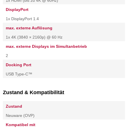
1x HDMI (bis zu 4K @ 60Hz)
DisplayPort
1x DisplayPort 1.4
max. externe Auflösung
1x 4K (3840 × 2160p) @ 60 Hz
max. externe Displays im Simultanbetrieb
2
Docking Port
USB Type-C™
Zustand & Kompatibilität
Zustand
Neuware (OVP)
Kompatibel mit