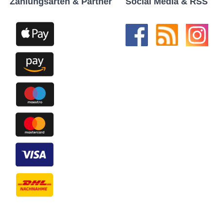
Zahlungsarten & Partner
Social Media & RSS