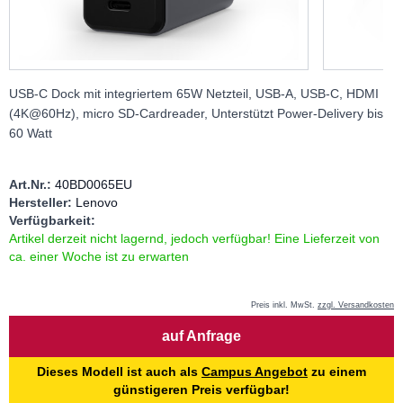
USB-C Dock mit integriertem 65W Netzteil, USB-A, USB-C, HDMI
(4K@60Hz), micro SD-Cardreader, Unterstützt Power-Delivery bis
60 Watt
Art.Nr.:
40BD0065EU
Hersteller:
Lenovo
Verfügbarkeit:
Artikel derzeit nicht lagernd, jedoch verfügbar! Eine Lieferzeit von
ca. einer Woche ist zu erwarten
Preis inkl. MwSt.
zzgl. Versandkosten
Menge
auf Anfrage
Dieses Modell ist auch als
Campus Angebot
zu einem
günstigeren Preis verfügbar!