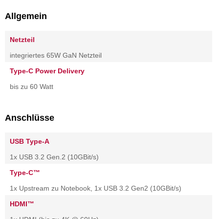
Allgemein
Netzteil
integriertes 65W GaN Netzteil
Type-C Power Delivery
bis zu 60 Watt
Anschlüsse
USB Type-A
1x USB 3.2 Gen.2 (10GBit/s)
Type-C™
1x Upstream zu Notebook, 1x USB 3.2 Gen2 (10GBit/s)
HDMI™