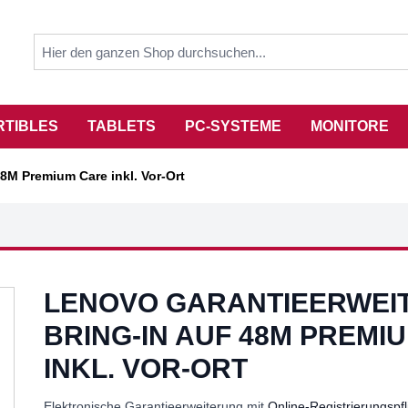
RTIBLES
TABLETS
PC-SYSTEME
MONITORE
8M Premium Care inkl. Vor-Ort
LENOVO GARANTIEERWEI
BRING-IN AUF 48M PREMI
INKL. VOR-ORT
Elektronische Garantieerweiterung mit
Online-Registrierungspfl