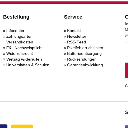
Bestellung
Service
C
I
M
Infocenter
Kontakt
w
Zahlungsarten
Newsletter
Versandkosten
RSS-Feed
F&L Nachweispflicht
Pixelfehlerrichtlinien
Widerrufsrecht
Batterieentsorgung
Vertrag widerrufen
Rücksendungen
Universitäten & Schulen
Garantieabwicklung
A
S