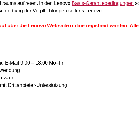
traums auftreten. In den Lenovo
Basis-Garantiebedingungen
s
schreibung der Verpflichtungen seitens Lenovo.
f über die Lenovo Webseite online registriert werden! Alle
und E-Mail 9:00 – 18:00 Mo–Fr
Anwendung
ardware
t Drittanbieter-Unterstützung