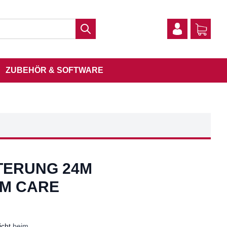
ZUBEHÖR & SOFTWARE
TERUNG 24M
UM CARE
icht
beim