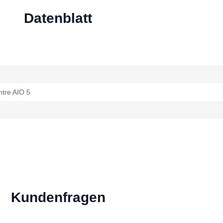
Datenblatt
tre AIO 5
Kundenfragen