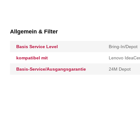
Allgemein & Filter
Basis Service Level
Bring-In/Depot
kompatibel mit
Lenovo IdeaCen
Basis-Service/Ausgangsgarantie
24M Depot