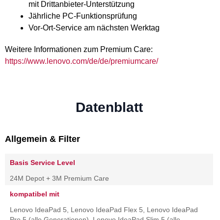
mit Drittanbieter-Unterstützung
Jährliche PC-Funktionsprüfung
Vor-Ort-Service am nächsten Werktag
Weitere Informationen zum Premium Care:
https://www.lenovo.com/de/de/premiumcare/
Datenblatt
Allgemein & Filter
Basis Service Level
24M Depot + 3M Premium Care
kompatibel mit
Lenovo IdeaPad 5, Lenovo IdeaPad Flex 5, Lenovo IdeaPad
Pro 5 (alle Generationen), Lenovo IdeaPad Slim 5 (alle