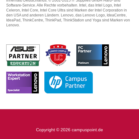
innerhalb Deutschlands. © 2002-2025 IT Supplies GmbH Hard- und
Software-Service. Alle Rechte vorbehalten. Intel, das Intel Logo, Intel
Celeron, Intel Core, Intel Core Ultra sind Marken der Intel Corporation in
den USA und anderen Ländern. Lenovo, das Lenovo Logo, IdeaCentre,
IdeaPad, ThinkCentre, ThinkPad, ThinkStation und Yoga sind Marken von
Lenovo.
Copyright © 2026 campuspoint.de