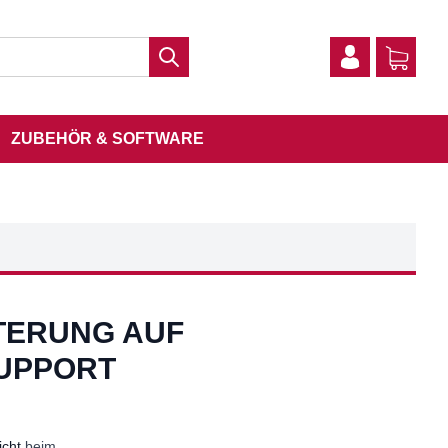
ZUBEHÖR & SOFTWARE
TERUNG AUF
SUPPORT
icht
beim