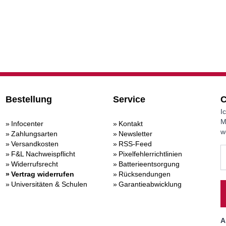
Bestellung
Service
C
I
M
Infocenter
Kontakt
w
Zahlungsarten
Newsletter
Versandkosten
RSS-Feed
F&L Nachweispflicht
Pixelfehlerrichtlinien
Widerrufsrecht
Batterieentsorgung
Vertrag widerrufen
Rücksendungen
Universitäten & Schulen
Garantieabwicklung
A