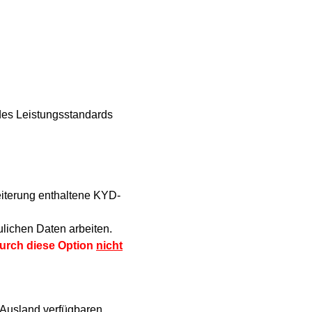
 des Leistungsstandards
eiterung enthaltene KYD-
ulichen Daten arbeiten.
durch diese Option
nicht
 Ausland verfügbaren