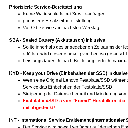
Priorisierte Service-Bereitstellung
Keine Warteschleife bei Serviceanfragen
priorisierte Ersatzteilbereitstellung
Vor-Ort-Service am nächsten Werktag
SBA - Sealed Battery (Akkutausch) inklusive
Sollte innerhalb des angegebenen Zeitraums der fes
erfüllen, wird dieser einmalig von Lenovo getauscht.
Leistungsdauer: Je nach Betitelung, jedoch maxima
KYD - Keep your Drive (Einbehalten der SSD) inklusive
Wenn eine Original Lenovo Festplatte/SSD während d
Service das Einbehalten der Festplatte/SSD
Steigerung der Datensicherheit und Minderung von zi
Festplatten/SSD`s von "Fremd"-Herstellern, di
mit abgedeckt!
INT - International Service Entitlement (Internationaler
Der Service wird soweit verfügbar auf derselben E