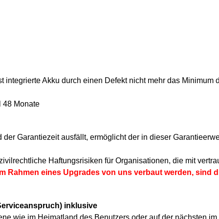
t integrierte Akku durch einen Defekt nicht mehr das Minimum
l 48 Monate
er Garantiezeit ausfällt, ermöglicht der in dieser Garantieerw
vilrechtliche Haftungsrisiken für Organisationen, die mit vertra
e im Rahmen eines Upgrades von uns verbaut werden, sind 
 Serviceanspruch) inklusive
bene wie im Heimatland des Benutzers oder auf der nächsten im