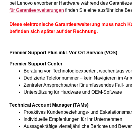
bei Lenovo erworbener Hardware während des Garantiezei
für Garantieerweiterungen
finden Sie eine ausführliche Be
Diese elektronische Garantieerweiterung muss nach Kau
befinden sich später auf der Rechnung.
Premier Support Plus inkl. Vor-Ort-Service (VOS)
Premier Support Center
Beratung von Technologieexperten, wochentags von 7
Dedizierte Telefonnummer – kein Navigieren im Anr
Zentraler Ansprechpartner für umfassendes Fall- 
Unterstützung für Hardware und OEM-Software
Technical Account Manager (TAMs)
Proaktives Kundenbeziehungs- und Eskalationsm
Individuelle Empfehlungen für Ihr Unternehmen
Aussagekräftige vierteljährliche Berichte und Bewe