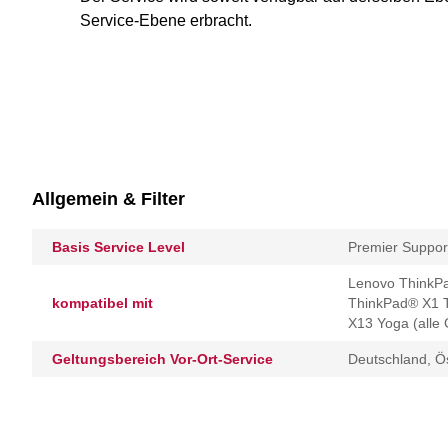
Service-Ebene erbracht.
Allgemein & Filter
Basis Service Level
Premier Support
Lenovo ThinkPa
kompatibel mit
ThinkPad® X1 T
X13 Yoga (alle
Geltungsbereich Vor-Ort-Service
Deutschland, Ös