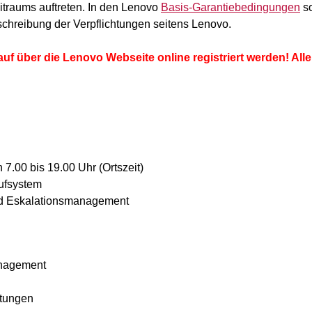
traums auftreten. In den Lenovo
Basis-Garantiebedingungen
s
schreibung der Verpflichtungen seitens Lenovo.
f über die Lenovo Webseite online registriert werden! Alle
.00 bis 19.00 Uhr (Ortszeit)
ufsystem
und Eskalationsmanagement
anagement
rtungen