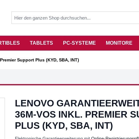
RTIBLES
TABLETS
PC-SYSTEME
MONITORE
Premier Support Plus (KYD, SBA, INT)
LENOVO GARANTIEERWEI
36M-VOS INKL. PREMIER 
PLUS (KYD, SBA, INT)
Elektronische Garantieerweiterung mit
Online-Registrierungspfl