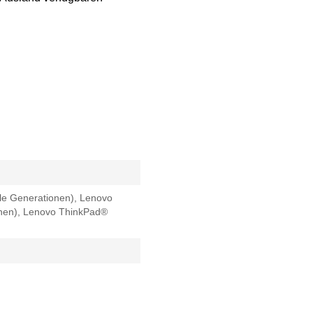
le Generationen), Lenovo
onen), Lenovo ThinkPad®